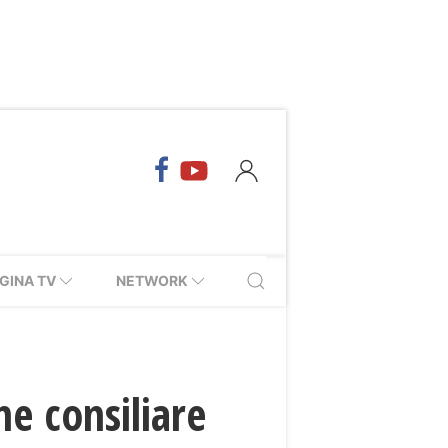
GINA TV
NETWORK
e consiliare