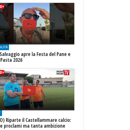
ALITÀ
Salvaggio apre la Festa del Pane e
 Pasta 2026
T
O) Riparte il Castellammare calcio:
te proclami ma tanta ambizione