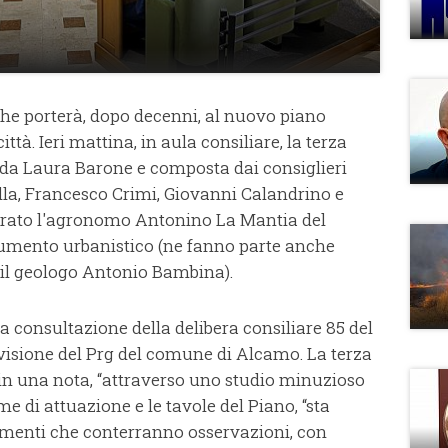
che porterà, dopo decenni, al nuovo piano
ttà. Ieri mattina, in aula consiliare, la terza
da Laura Barone e composta dai consiglieri
lla, Francesco Crimi, Giovanni Calandrino e
rato l'agronomo Antonino La Mantia del
rumento urbanistico (ne fanno parte anche
 il geologo Antonio Bambina).
 la consultazione della delibera consiliare 85 del
evisione del Prg del comune di Alcamo. La terza
 in una nota, “attraverso uno studio minuzioso
e di attuazione e le tavole del Piano, “sta
menti che conterranno osservazioni, con