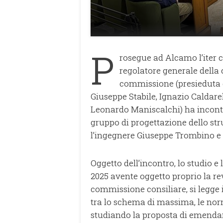
P
rosegue ad Alcamo l’iter 
regolatore generale della ci
commissione (presieduta 
Giuseppe Stabile, Ignazio Caldare
Leonardo Maniscalchi) ha incont
gruppo di progettazione dello st
l’ingegnere Giuseppe Trombino e
Oggetto dell’incontro, lo studio e
2025 avente oggetto proprio la r
commissione consiliare, si legge
tra lo schema di massima, le norm
studiando la proposta di emenda