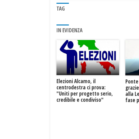
TAG
IN EVIDENZA
Elezioni Alcamo, il
Ponte
centrodestra ci prova:
grazie
"Uniti per progetto serio,
alla L
credibile e condiviso"
fase p