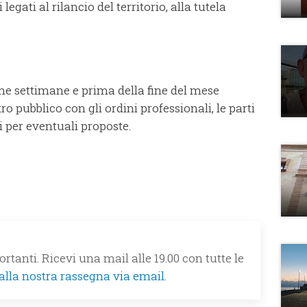
legati al rilancio del territorio, alla tutela
me settimane e prima della fine del mese
 pubblico con gli ordini professionali, le parti
ni per eventuali proposte.
rtanti. Ricevi una mail alle 19.00 con tutte le
 alla nostra rassegna via email.