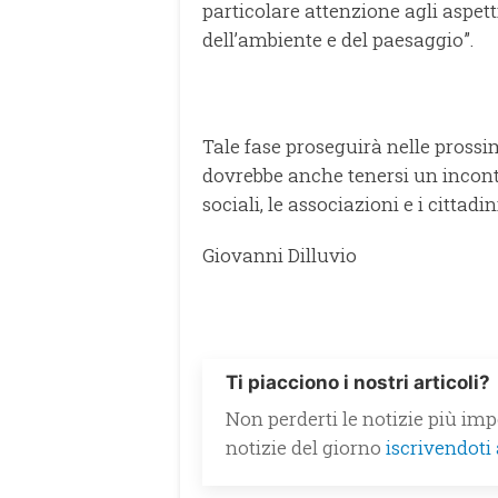
particolare attenzione agli aspetti 
dell’ambiente e del paesaggio”.
Tale fase proseguirà nelle prossi
dovrebbe anche tenersi un incontro
sociali, le associazioni e i cittadi
Giovanni Dilluvio
Ti piacciono i nostri articoli?
Non perderti le notizie più impo
notizie del giorno
iscrivendoti