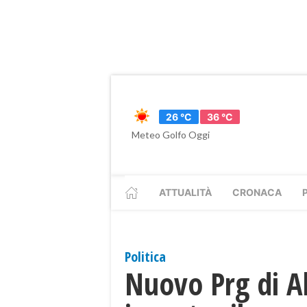
26 °C
36 °C
Meteo Golfo Oggi
ATTUALITÀ
CRONACA
Politica
Nuovo Prg di Al