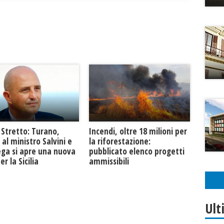
 Stretto: Turano,
Incendi, oltre 18 milioni per
 al ministro Salvini e
la riforestazione:
ega si apre una nuova
pubblicato elenco progetti
er la Sicilia
ammissibili
Ult