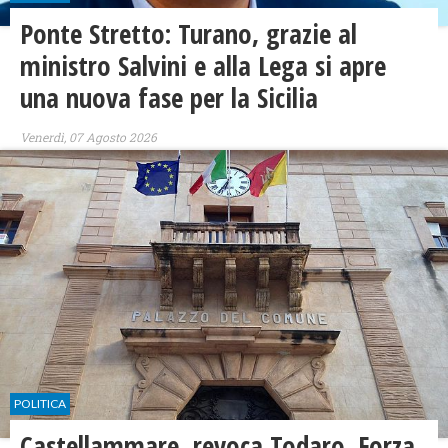
Ponte Stretto: Turano, grazie al
ministro Salvini e alla Lega si apre
una nuova fase per la Sicilia
Venerdì, 07 Agosto 2026
POLITICA
Castellammare, revoca Todaro. Forza