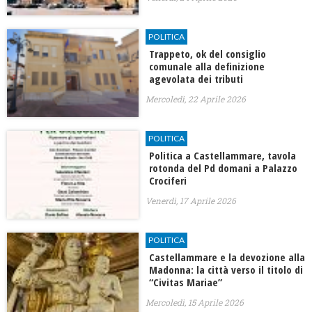
POLITICA
Trappeto, ok del consiglio
comunale alla definizione
agevolata dei tributi
Mercoledì, 22 Aprile 2026
POLITICA
Politica a Castellammare, tavola
rotonda del Pd domani a Palazzo
Crociferi
Venerdì, 17 Aprile 2026
POLITICA
Castellammare e la devozione alla
Madonna: la città verso il titolo di
“Civitas Mariae”
Mercoledì, 15 Aprile 2026