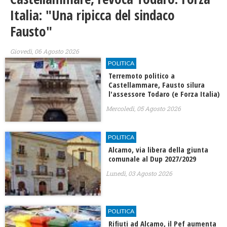
Italia: "Una ripicca del sindaco
Fausto"
Giovedì, 06 Agosto 2026
POLITICA
Terremoto politico a
Castellammare, Fausto silura
l'assessore Todaro (e Forza Italia)
Mercoledì, 05 Agosto 2026
POLITICA
Alcamo, via libera della giunta
comunale al Dup 2027/2029
Lunedì, 03 Agosto 2026
POLITICA
Rifiuti ad Alcamo, il Pef aumenta