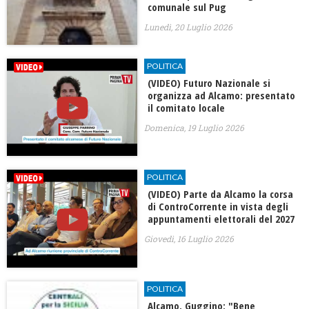
comunale sul Pug
Lunedì, 20 Luglio 2026
POLITICA
(VIDEO) Futuro Nazionale si
organizza ad Alcamo: presentato
il comitato locale
Domenica, 19 Luglio 2026
POLITICA
(VIDEO) Parte da Alcamo la corsa
di ControCorrente in vista degli
appuntamenti elettorali del 2027
Giovedì, 16 Luglio 2026
POLITICA
Alcamo. Guggino: "Bene