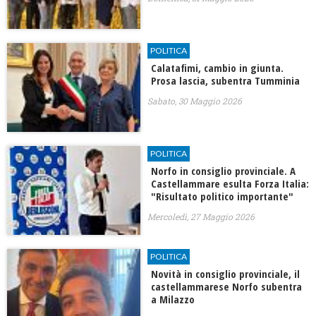
POLITICA
Calatafimi, cambio in giunta.
Prosa lascia, subentra Tumminia
Sabato, 30 Maggio 2026
POLITICA
Norfo in consiglio provinciale. A
Castellammare esulta Forza Italia:
"Risultato politico importante"
Mercoledì, 27 Maggio 2026
POLITICA
Novità in consiglio provinciale, il
castellammarese Norfo subentra
a Milazzo