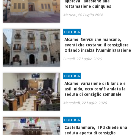
approva l’adesione alla
rottamazione quinquies
Martedì, 28 Luglio 2026
POLITICA
Alcamo. Servizi che mancano,
eventi che costano: il consigliere
Orlando incalza l'Amministrazione
Lunedì, 27 Luglio 2026
POLITICA
Alcamo: variazione di bilancio e
asili nido, ecco com'è andata la
seduta di consiglio comunale
Mercoledì, 22 Luglio 2026
POLITICA
Castellammare, il Pd chiede una
seduta aperta di consiglio