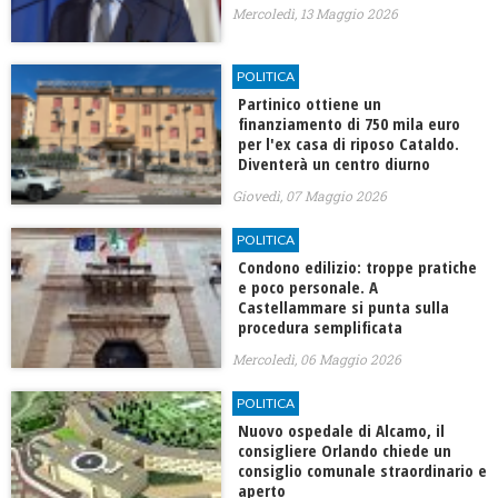
Mercoledì, 13 Maggio 2026
POLITICA
Partinico ottiene un
finanziamento di 750 mila euro
per l'ex casa di riposo Cataldo.
Diventerà un centro diurno
Giovedì, 07 Maggio 2026
POLITICA
Condono edilizio: troppe pratiche
e poco personale. A
Castellammare si punta sulla
procedura semplificata
Mercoledì, 06 Maggio 2026
POLITICA
Nuovo ospedale di Alcamo, il
consigliere Orlando chiede un
consiglio comunale straordinario e
aperto