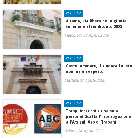
POLITICA
Alcamo, via libera della giunta
comunale al rendiconto 2025
Mercoledì, 08 Aprile 2026
POLITICA
Castellammare, il sindaco Fausto
nomina un esperto
Martedì, 07 Aprile 2026
POLITICA
Troppi incarichi a una sola
persona? Scatta l'interrogazione
all'Ars sull'Asp di Trapani
Sabato, 04 Aprile 2026