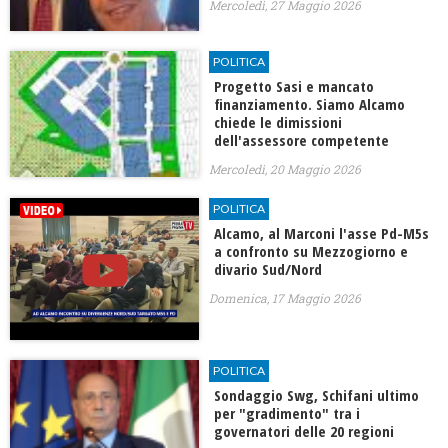
Mercoledì, 27 Maggio 2026
POLITICA
Progetto Sasi e mancato
finanziamento. Siamo Alcamo
chiede le dimissioni
dell'assessore competente
Mercoledì, 20 Maggio 2026
POLITICA
Alcamo, al Marconi l'asse Pd-M5s
a confronto su Mezzogiorno e
divario Sud/Nord
Domenica, 17 Maggio 2026
POLITICA
Sondaggio Swg, Schifani ultimo
per "gradimento" tra i
governatori delle 20 regioni