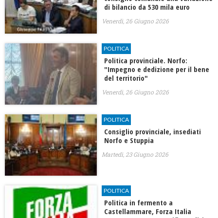
di bilancio da 530 mila euro
Venerdì, 26 Giugno 2026
POLITICA
Politica provinciale. Norfo:
"Impegno e dedizione per il bene
del territorio"
Venerdì, 26 Giugno 2026
POLITICA
Consiglio provinciale, insediati
Norfo e Stuppia
Martedì, 23 Giugno 2026
POLITICA
Politica in fermento a
Castellammare, Forza Italia