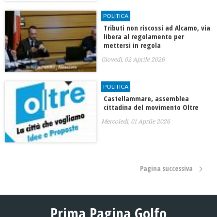
POLITICA
Tributi non riscossi ad Alcamo, via
libera al regolamento per
mettersi in regola
Giovedì, 02 Aprile 2026
POLITICA
Castellammare, assemblea
cittadina del movimento Oltre
Mercoledì, 01 Aprile 2026
Pagina successiva
Prima Pagina Golfo