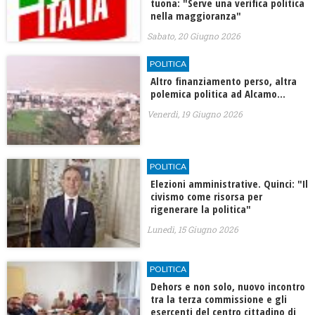
tuona: "Serve una verifica politica
nella maggioranza"
Sabato, 20 Giugno 2026
POLITICA
Altro finanziamento perso, altra
polemica politica ad Alcamo...
Venerdì, 19 Giugno 2026
POLITICA
Elezioni amministrative. Quinci: "Il
civismo come risorsa per
rigenerare la politica"
Lunedì, 15 Giugno 2026
POLITICA
Dehors e non solo, nuovo incontro
tra la terza commissione e gli
esercenti del centro cittadino di