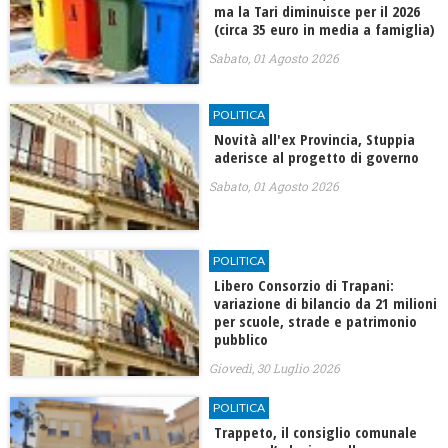
ma la Tari diminuisce per il 2026
(circa 35 euro in media a famiglia)
Sabato, 01 Agosto 2026
POLITICA
Novità all'ex Provincia, Stuppia
aderisce al progetto di governo
Sabato, 01 Agosto 2026
POLITICA
​Libero Consorzio di Trapani:
variazione di bilancio da 21 milioni
per scuole, strade e patrimonio
pubblico
Giovedì, 30 Luglio 2026
POLITICA
Trappeto, il consiglio comunale