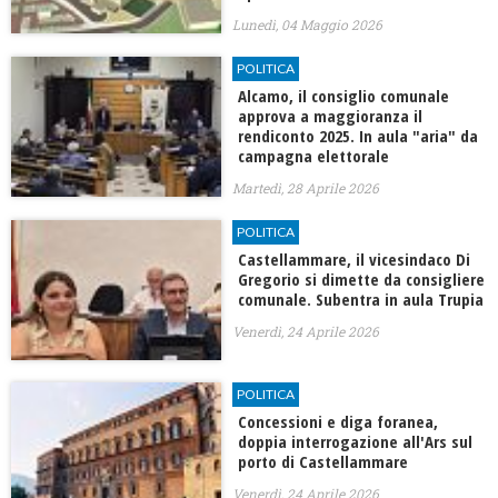
Lunedì, 04 Maggio 2026
POLITICA
Alcamo, il consiglio comunale
approva a maggioranza il
rendiconto 2025. In aula "aria" da
campagna elettorale
Martedì, 28 Aprile 2026
POLITICA
Castellammare, il vicesindaco Di
Gregorio si dimette da consigliere
comunale. Subentra in aula Trupia
Venerdì, 24 Aprile 2026
POLITICA
Concessioni e diga foranea,
doppia interrogazione all'Ars sul
porto di Castellammare
Venerdì, 24 Aprile 2026