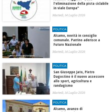
l'eliminazione della pista ciclabile
in viale Europa"
Martedì, 14 Luglio 2026
POLITICA
Alcamo, novità in consiglio
comunale. Parrino aderisce a
Futuro Nazionale
Martedì, 14 Luglio 2026
POLITICA
San Giuseppe Jato, Pietro
Dagostino è il nuovo assessore
allo sport, agricoltura e
randagismo
Martedì, 14 Luglio 2026
POLITICA
Alcamo, avanzo di