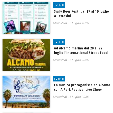
EVENTI
Sicily Beer Fest: dal 17 al 19 luglio
a Terrasini
Mercoledì, 15 Luglio 2026
EVENTI
Ad Alcamo marina dal 20 al 22
luglio l'International Street Food
Mercoledì, 15 Luglio 2026
EVENTI
La musica protagonista ad Alcamo
con AlPark Festival Live Show
Mercoledì, 15 Luglio 2026