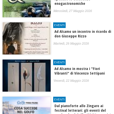
enogastronomiche
Mercoledì, 27 Maggio 2026
EVENTI
Ad Alcamo un incontro in ricordo di
don Giuseppe Rizzo
Martedì, 26 Maggio 2026
EVENTI
Ad Alcamo in mostra i "Fiori
Vibranti" di Vincenzo Settipani
Venerdì, 22 Maggio 2026
EVENTI
Dal pianoforte allo Zingaro ai
festival letterari: gli eventi del