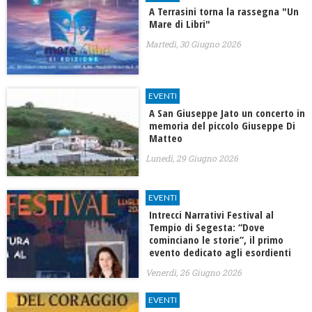
A Terrasini torna la rassegna "Un
Mare di Libri"
Martedì, 30 Giugno 2026
EVENTI
A San Giuseppe Jato un concerto in
memoria del piccolo Giuseppe Di
Matteo
Lunedì, 29 Giugno 2026
EVENTI
Intrecci Narrativi Festival al
Tempio di Segesta: “Dove
cominciano le storie”, il primo
evento dedicato agli esordienti
Venerdì, 26 Giugno 2026
EVENTI