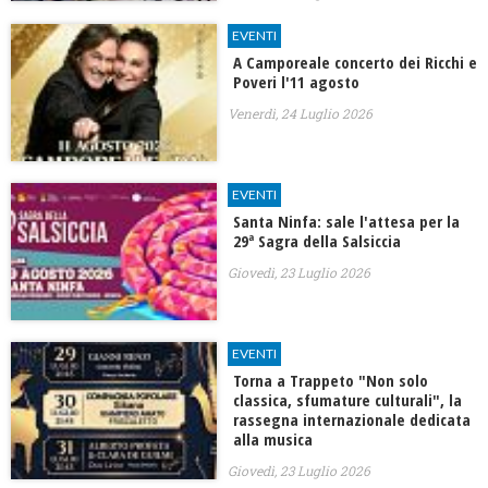
EVENTI
A Camporeale concerto dei Ricchi e
Poveri l'11 agosto
Venerdì, 24 Luglio 2026
EVENTI
Santa Ninfa: sale l'attesa per la
29ª Sagra della Salsiccia
Giovedì, 23 Luglio 2026
EVENTI
Torna a Trappeto "Non solo
classica, sfumature culturali", la
rassegna internazionale dedicata
alla musica
Giovedì, 23 Luglio 2026