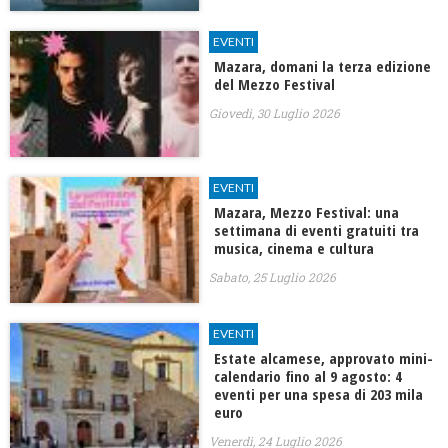
EVENTI
Mazara, domani la terza edizione
del Mezzo Festival
Giovedì, 30 Luglio 2026
EVENTI
Mazara, Mezzo Festival: una
settimana di eventi gratuiti tra
musica, cinema e cultura
Sabato, 25 Luglio 2026
EVENTI
Estate alcamese, approvato mini-
calendario fino al 9 agosto: 4
eventi per una spesa di 203 mila
euro
Venerdì, 24 Luglio 2026