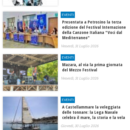
EVENTI
Presentata a Petrosino la terza
edizione del Festival Internazione
della Canzone Italiana "Voci dal
Mediterraneo"
Venerdì, 31 Luglio 2026
EVENTI
​Mazara, al via la prima giornata
del Mezzo Festival
Venerdì, 31 Luglio 2026
EVENTI
A Castellammare la veleggiata
delle tonnare: la Lega Navale
celebra il mare, la storia e la vela
Giovedì, 30 Luglio 2026