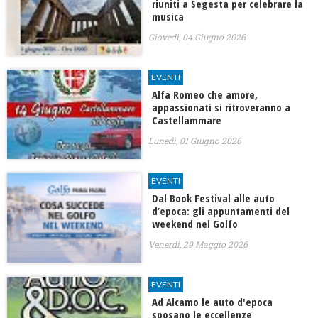
riuniti a Segesta per celebrare la
musica
Giovedì, 04 Giugno 2026
EVENTI
Alfa Romeo che amore,
appassionati si ritroveranno a
Castellammare
Lunedì, 01 Giugno 2026
EVENTI
Dal Book Festival alle auto
d’epoca: gli appuntamenti del
weekend nel Golfo
Venerdì, 29 Maggio 2026
EVENTI
Ad Alcamo le auto d'epoca
sposano le eccellenze