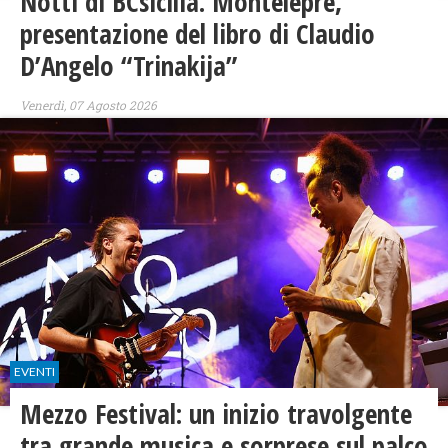
Notti di BCsicilia. Montelepre,
presentazione del libro di Claudio
D’Angelo “Trinakija”
Venerdì, 07 Agosto 2026
EVENTI
Mezzo Festival: un inizio travolgente
tra grande musica e sorprese sul palco