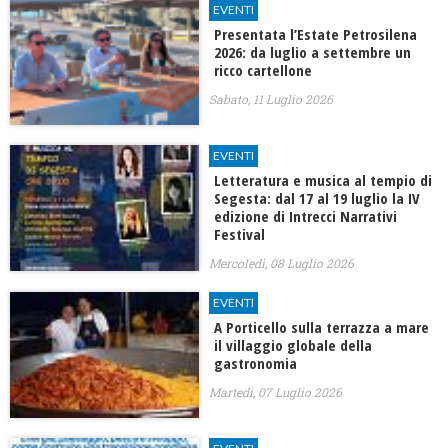
EVENTI
Presentata l’Estate Petrosilena
2026: da luglio a settembre un
ricco cartellone
Sabato, 11 Luglio 2026
EVENTI
Letteratura e musica al tempio di
Segesta: dal 17 al 19 luglio la IV
edizione di Intrecci Narrativi
Festival
Mercoledì, 08 Luglio 2026
EVENTI
A Porticello sulla terrazza a mare
il villaggio globale della
gastronomia
Martedì, 07 Luglio 2026