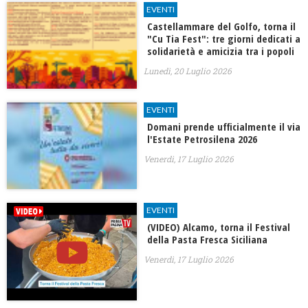
EVENTI
Castellammare del Golfo, torna il
"Cu Tia Fest": tre giorni dedicati a
solidarietà e amicizia tra i popoli
Lunedì, 20 Luglio 2026
EVENTI
​Domani prende ufficialmente il via
l'Estate Petrosilena 2026
Venerdì, 17 Luglio 2026
EVENTI
(VIDEO) Alcamo, torna il Festival
della Pasta Fresca Siciliana
Venerdì, 17 Luglio 2026