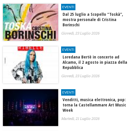
EVENTI
Dal 25 luglio a Scopello “Toskà”,
mostra personale di Cristina
Borinschi
Giovedì, 23 Luglio 2026
EVENTI
Loredana Bertè in concerto ad
Alcamo, il 2 agosto in piazza della
Repubblica
Giovedì, 23 Luglio 2026
EVENTI
Venditti, musica elettronica, pop:
torna la Castellammare Art Music
Week
Martedì, 21 Luglio 2026