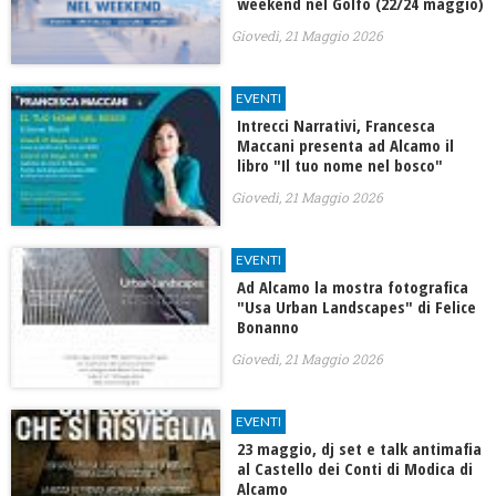
weekend nel Golfo (22/24 maggio)
Giovedì, 21 Maggio 2026
EVENTI
Intrecci Narrativi, Francesca
Maccani presenta ad Alcamo il
libro "Il tuo nome nel bosco"
Giovedì, 21 Maggio 2026
EVENTI
Ad Alcamo la mostra fotografica
"Usa Urban Landscapes" di Felice
Bonanno
Giovedì, 21 Maggio 2026
EVENTI
23 maggio, dj set e talk antimafia
al Castello dei Conti di Modica di
Alcamo