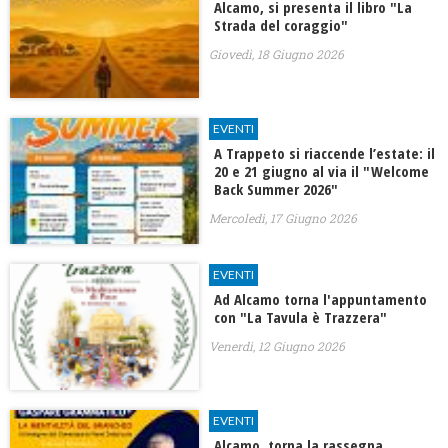
Alcamo, si presenta il libro "La
Strada del coraggio"
Giovedì, 18 Giugno 2026
EVENTI
A Trappeto si riaccende l’estate: il
20 e 21 giugno al via il "Welcome
Back Summer 2026"
Mercoledì, 17 Giugno 2026
EVENTI
Ad Alcamo torna l'appuntamento
con "La Tavula è Trazzera"
Venerdì, 12 Giugno 2026
EVENTI
Alcamo, torna la rassegna