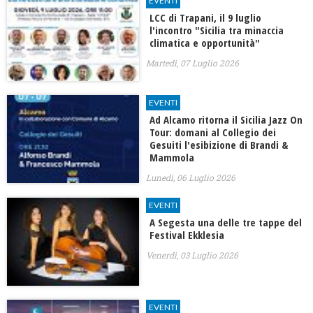
EVENTI
LCC di Trapani, il 9 luglio
l'incontro "Sicilia tra minaccia
climatica e opportunità"
Martedì, 07 Luglio 2026
EVENTI
Ad Alcamo ritorna il Sicilia Jazz On
Tour: domani al Collegio dei
Gesuiti l'esibizione di Brandi &
Mammola
Lunedì, 06 Luglio 2026
EVENTI
A Segesta una delle tre tappe del
Festival Ekklesia
Venerdì, 03 Luglio 2026
EVENTI