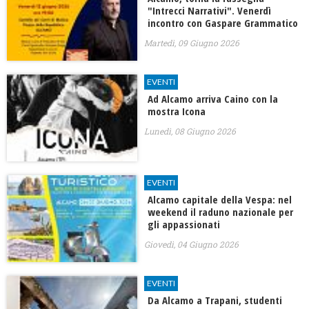
"Intrecci Narrativi". Venerdì
incontro con Gaspare Grammatico
Martedì, 09 Giugno 2026
EVENTI
Ad Alcamo arriva Caino con la
mostra Icona
Lunedì, 08 Giugno 2026
EVENTI
Alcamo capitale della Vespa: nel
weekend il raduno nazionale per
gli appassionati
Giovedì, 04 Giugno 2026
EVENTI
Da Alcamo a Trapani, studenti