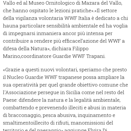
Vallo ed al Museo Ornitologico di Mazara del Vallo,
che hanno ospitato le lezioni pratiche».«Il settore
della vigilanza volontaria WWF Italia è dedicato a chi
hauna particolare sensibilità ambientale ed ha voglia
di impegnarsi inmaniera ancor più intensa per
contribuire a rendere più efficacel’azione del WWF a
difesa della Natura», dichiara Filippo
Marino,coordinatore Guardie WWF Trapani.
«Grazie a questi nuovi volontari, speriamo che presto
il Nucleo Guardie WWF trapanese possa ampliare la
sua operatività per quel grande obiettivo comune che
l'Associazione persegue in Sicilia come nel resto del
Paese: difendere la natura e la legalità ambientale,
combattendo e prevenendo illeciti e abusi in materia
di bracconaggio, pesca abusiva, inquinamento e
smaltimentoillecito di rifiuti, manomissioni del
territorio e del paesaggio»,aggiunge Elvira Di