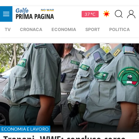
37 °C
TV
CRONACA
ECONOMIA
SPORT
POLITICA
ECONOMIA E LAVORO