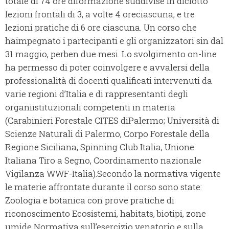
totale di 74 ore diformazione suddivise in diciotto
lezioni frontali di 3, a volte 4 oreciascuna, e tre
lezioni pratiche di 6 ore ciascuna. Un corso che
haimpegnato i partecipanti e gli organizzatori sin dal
31 maggio, perben due mesi. Lo svolgimento on-line
ha permesso di poter coinvolgere e avvalersi della
professionalità di docenti qualificati intervenuti da
varie regioni d’Italia e di rappresentanti degli
organiistituzionali competenti in materia
(Carabinieri Forestale CITES diPalermo; Università di
Scienze Naturali di Palermo, Corpo Forestale della
Regione Siciliana, Spinning Club Italia, Unione
Italiana Tiro a Segno, Coordinamento nazionale
Vigilanza WWF-Italia).Secondo la normativa vigente
le materie affrontate durante il corso sono state:
Zoologia e botanica con prove pratiche di
riconoscimento Ecosistemi, habitats, biotipi, zone
umide Normativa sull’esercizio venatorio e sulla