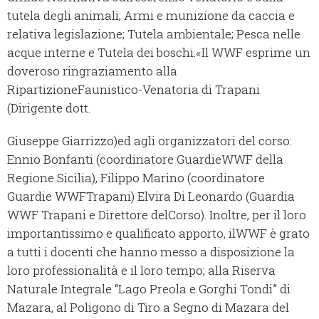
tutela degli animali; Armi e munizione da caccia e
relativa legislazione; Tutela ambientale; Pesca nelle
acque interne e Tutela dei boschi.«Il WWF esprime un
doveroso ringraziamento alla
RipartizioneFaunistico-Venatoria di Trapani
(Dirigente dott.
Giuseppe Giarrizzo)ed agli organizzatori del corso:
Ennio Bonfanti (coordinatore GuardieWWF della
Regione Sicilia), Filippo Marino (coordinatore
Guardie WWFTrapani) Elvira Di Leonardo (Guardia
WWF Trapani e Direttore delCorso). Inoltre, per il loro
importantissimo e qualificato apporto, ilWWF è grato
a tutti i docenti che hanno messo a disposizione la
loro professionalità e il loro tempo; alla Riserva
Naturale Integrale “Lago Preola e Gorghi Tondi” di
Mazara, al Poligono di Tiro a Segno di Mazara del