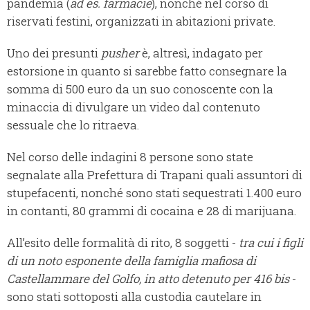
pandemia (
ad es. farmacie
), nonché nel corso di
riservati festini, organizzati in abitazioni private.
Uno dei presunti
pusher
è, altresì, indagato per
estorsione in quanto si sarebbe fatto consegnare la
somma di 500 euro da un suo conoscente con la
minaccia di divulgare un video dal contenuto
sessuale che lo ritraeva.
Nel corso delle indagini 8 persone sono state
segnalate alla Prefettura di Trapani quali assuntori di
stupefacenti, nonché sono stati sequestrati 1.400 euro
in contanti, 80 grammi di cocaina e 28 di marijuana.
All’esito delle formalità di rito, 8 soggetti -
tra cui i figli
di un noto esponente della famiglia mafiosa di
Castellammare del Golfo,
in atto detenuto
per 416 bis
-
sono stati sottoposti alla custodia cautelare in