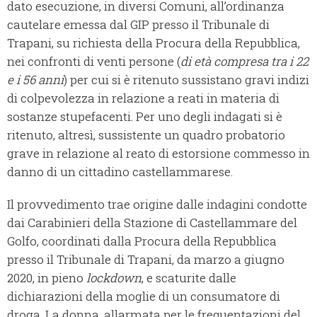
dato esecuzione, in diversi Comuni, all’ordinanza
cautelare emessa dal GIP presso il Tribunale di
Trapani, su richiesta della Procura della Repubblica,
nei confronti di venti persone (
di età compresa tra i 22
e i 56 anni
) per cui si è ritenuto sussistano gravi indizi
di colpevolezza in relazione a reati in materia di
sostanze stupefacenti. Per uno degli indagati si è
ritenuto, altresì, sussistente un quadro probatorio
grave in relazione al reato di estorsione commesso in
danno di un cittadino castellammarese.
Il provvedimento trae origine dalle indagini condotte
dai Carabinieri della Stazione di Castellammare del
Golfo, coordinati dalla Procura della Repubblica
presso il Tribunale di Trapani, da marzo a giugno
2020, in pieno
lockdown
, e scaturite dalle
dichiarazioni della moglie di un consumatore di
droga. La donna, allarmata per le frequentazioni del