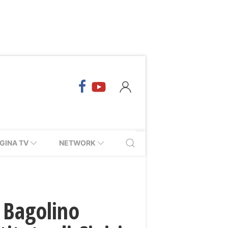
GINA TV
NETWORK
a Bagolino