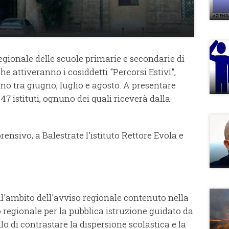
egionale delle scuole primarie e secondarie di
he attiveranno i cosiddetti "Percorsi Estivi",
nno tra giugno, luglio e agosto. A presentare
47 istituti, ognuno dei quali riceverà dalla
rensivo, a Balestrate l'istituto Rettore Evola e
l'ambito dell'avviso regionale contenuto nella
 regionale per la pubblica istruzione guidato da
o di contrastare la dispersione scolastica e la