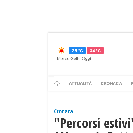
25 °C
34 °C
Meteo Golfo Oggi
ATTUALITÀ
CRONACA
Cronaca
"Percorsi estivi