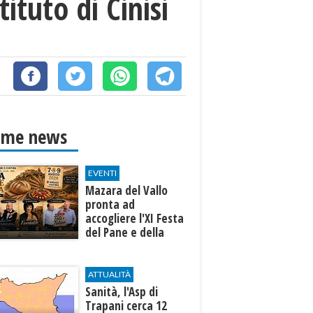
ituto di Cinisi
ime news
EVENTI
Mazara del Vallo
pronta ad
accogliere l'XI Festa
del Pane e della
Pasta
ATTUALITÀ
Sanità, l'Asp di
Trapani cerca 12