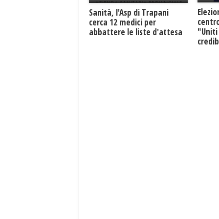
Elezio
Sanità, l'Asp di Trapani
centro
cerca 12 medici per
"Uniti
abbattere le liste d'attesa
credib