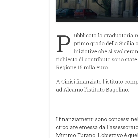
P
ubblicata la graduatoria r
primo grado della Sicilia c
iniziative che si svolgera
richiesta di contributo sono state 
Regione 15 mila euro.
A Cinisi finanziato l'istituto comp
ad Alcamo l'istituto Bagolino.
I finanziamenti sono concessi nel
circolare emessa dall'assessorato
Mimmo Turano. L'obiettivo è quell