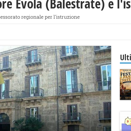
e Evola (Balestrate) e l'ist
essorato regionale per l'istruzione
Ult