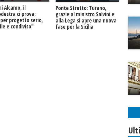
ni Alcamo, il
Ponte Stretto: Turano,
destra ci prova:
grazie al ministro Salvini e
 per progetto serio,
alla Lega si apre una nuova
ile e condiviso"
fase per la Sicilia
Ult