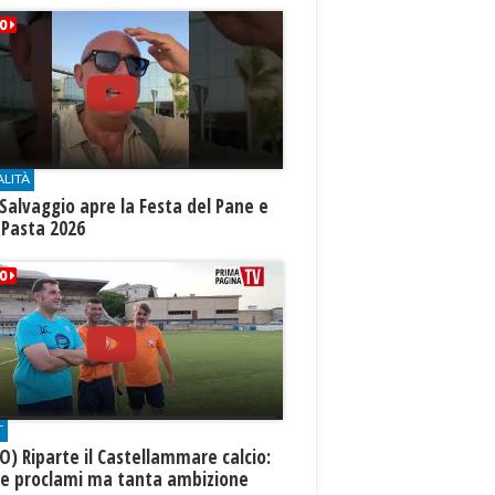
ALITÀ
Salvaggio apre la Festa del Pane e
 Pasta 2026
T
O) Riparte il Castellammare calcio:
te proclami ma tanta ambizione