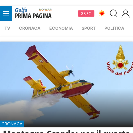
35 °C
TV
CRONACA
ECONOMIA
SPORT
POLITICA
CRONACA