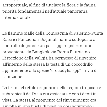
aeroportuale, al fine di tutelare la flora e la fauna,
priorità fondamentali nell’attuale panorama
internazionale.
Le fiamme gialle della Compagnia di Palermo-Punta
Raisi e i Funzionari Doganali hanno sottoposto a
controllo doganale un passeggero palermitano
proveniente da Bangkok via Roma Fiumicino.
L’ispezione della valigia ha permesso di rinvenire
all’interno della stessa la testa di un coccodrillo,
appartenente alla specie “crocodylia spp”, in via di
estinzione.
La testa del rettile originario delle regioni tropicali e
subtropicali dell’Asia era essiccata e con i denti in
vista. La stessa al momento del rinvenimento era
avvolta in una busta di plastica così aggirando i