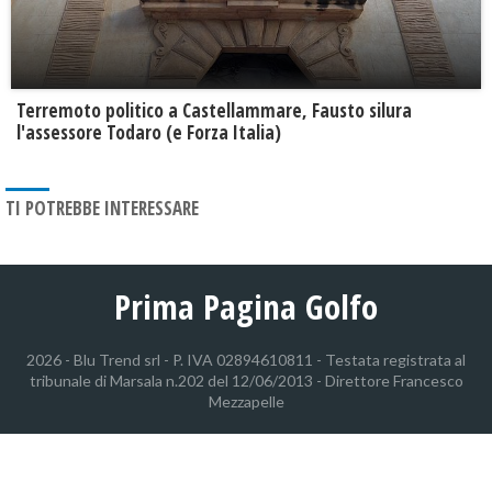
Terremoto politico a Castellammare, Fausto silura
l'assessore Todaro (e Forza Italia)
TI POTREBBE INTERESSARE
Prima Pagina Golfo
2026 - Blu Trend srl - P. IVA 02894610811 - Testata registrata al
tribunale di Marsala n.202 del 12/06/2013 - Direttore Francesco
Mezzapelle