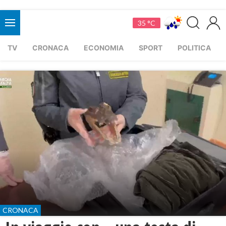
35 °C
TV
CRONACA
ECONOMIA
SPORT
POLITICA
CRONACA