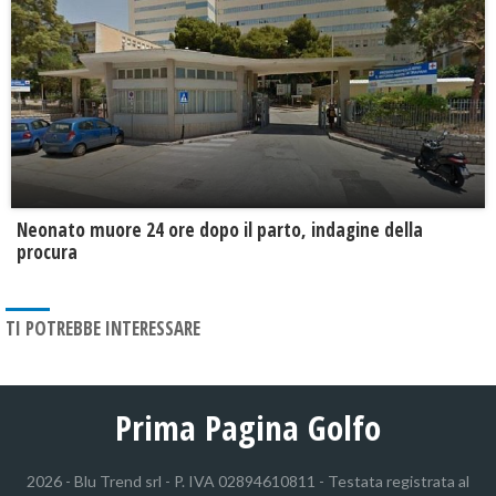
Neonato muore 24 ore dopo il parto, indagine della
procura
TI POTREBBE INTERESSARE
Prima Pagina Golfo
2026 - Blu Trend srl - P. IVA 02894610811 - Testata registrata al