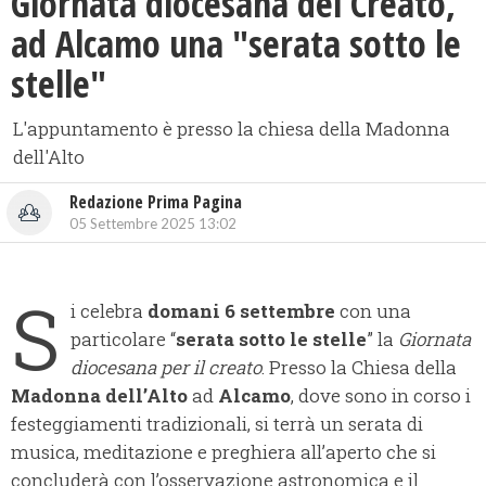
Giornata diocesana del Creato,
ad Alcamo una "serata sotto le
stelle"
L'appuntamento è presso la chiesa della Madonna
dell'Alto
Redazione Prima Pagina
05 Settembre 2025 13:02
S
i celebra
domani 6 settembre
con una
particolare “
serata sotto le stelle
” la
Giornata
diocesana per il creato
. Presso la Chiesa della
Madonna dell’Alto
ad
Alcamo
, dove sono in corso i
festeggiamenti tradizionali, si terrà un serata di
musica, meditazione e preghiera all’aperto che si
concluderà con l’osservazione astronomica e il