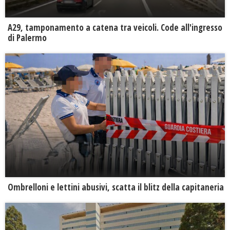
A29, tamponamento a catena tra veicoli. Code all'ingresso
di Palermo
Ombrelloni e lettini abusivi, scatta il blitz della capitaneria