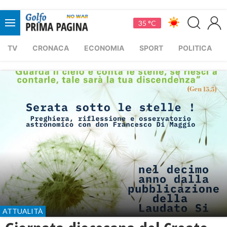
35 °C
TV
CRONACA
ECONOMIA
SPORT
POLITICA
ATTUALITÀ