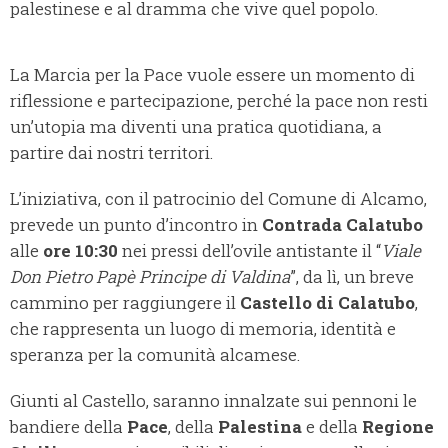
palestinese e al dramma che vive quel popolo.
La Marcia per la Pace vuole essere un momento di
riflessione e partecipazione, perché la pace non resti
un’utopia ma diventi una pratica quotidiana, a
partire dai nostri territori.
L’iniziativa, con il patrocinio del Comune di Alcamo,
prevede un punto d’incontro in
Contrada Calatubo
alle
ore 10:30
nei pressi dell’ovile antistante il “
Viale
Don Pietro Papè Principe di Valdina
”, da lì, un breve
cammino per raggiungere il
Castello di Calatubo
,
che rappresenta un luogo di memoria, identità e
speranza per la comunità alcamese.
Giunti al Castello, saranno innalzate sui pennoni le
bandiere della
Pace
, della
Palestina
e della
Regione