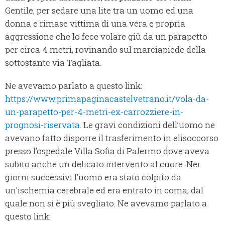
Gentile, per sedare una lite tra un uomo ed una
donna e rimase vittima di una vera e propria
aggressione che lo fece volare giù da un parapetto
per circa 4 metri, rovinando sul marciapiede della
sottostante via Tagliata.
Ne avevamo parlato a questo link:
https://www.primapaginacastelvetrano.it/vola-da-
un-parapetto-per-4-metri-ex-carrozziere-in-
prognosi-riservata
. Le gravi condizioni dell’uomo ne
avevano fatto disporre il trasferimento in elisoccorso
presso l’ospedale Villa Sofia di Palermo dove aveva
subito anche un delicato intervento al cuore. Nei
giorni successivi l’uomo era stato colpito da
un'ischemia cerebrale ed era entrato in coma, dal
quale non si è più svegliato. Ne avevamo parlato a
questo link: