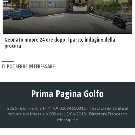
Neonato muore 24 ore dopo il parto, indagine della
procura
TI POTREBBE INTERESSARE
Prima Pagina Golfo
2026 - Blu Trend srl - P. IVA 02894610811 - Testata registrata al
tribunale di Marsala n.202 del 12/06/2013 - Direttore Francesco
Mezzapelle