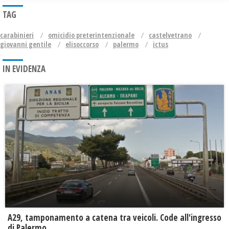
TAG
carabinieri
omicidio preterintenzionale
castelvetrano
giovanni gentile
elisoccorso
palermo
ictus
IN EVIDENZA
A29, tamponamento a catena tra veicoli. Code all'ingresso
di Palermo