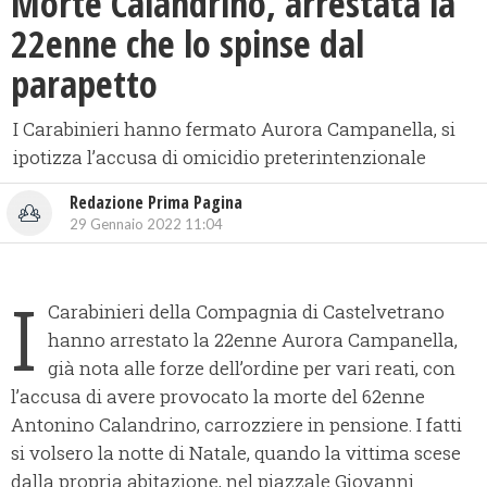
Morte Calandrino, arrestata la
22enne che lo spinse dal
parapetto
I Carabinieri hanno fermato Aurora Campanella, si
ipotizza l’accusa di omicidio preterintenzionale
Redazione Prima Pagina
29 Gennaio 2022 11:04
I
Carabinieri della Compagnia di Castelvetrano
hanno arrestato la 22enne Aurora Campanella,
già nota alle forze dell’ordine per vari reati, con
l’accusa di avere provocato la morte del 62enne
Antonino Calandrino, carrozziere in pensione. I fatti
si volsero la notte di Natale, quando la vittima scese
dalla propria abitazione, nel piazzale Giovanni