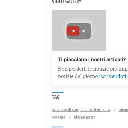
VIDEO GALLERY
Ti piacciono i nostri articoli?
Non perderti le notizie più impo
notizie del giorno
iscrivendoti
TAG
stazione di campobello di mazara
misur
cocaina
nissan patrol