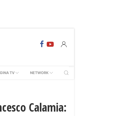
GINA TV
NETWORK
ncesco Calamia: