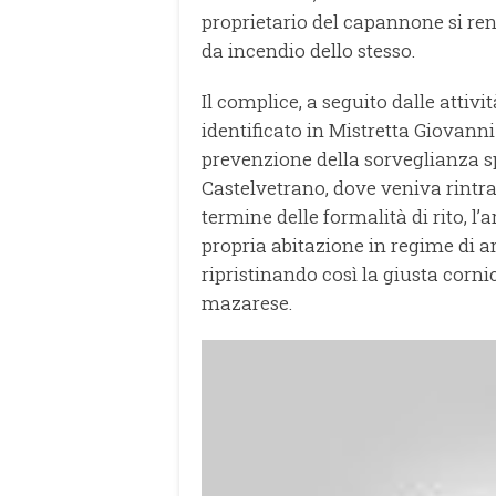
proprietario del capannone si r
da incendio dello stesso.
Il complice, a seguito dalle attivi
identificato in Mistretta Giovanni
prevenzione della sorveglianza s
Castelvetrano, dove veniva rintrac
termine delle formalità di rito, l’
propria abitazione in regime di ar
ripristinando così la giusta corni
mazarese.