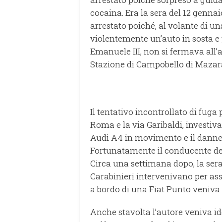
cocaina. Era la sera del 12 gen
arrestato poiché, al volante di 
violentemente un’auto in sosta e 
Emanuele III, non si fermava all’a
Stazione di Campobello di Mazar
Il tentativo incontrollato di fuga
Roma e la via Garibaldi, investiv
Audi A4 in movimento e il danneg
Fortunatamente il conducente dell
Circa una settimana dopo, la sera 
Carabinieri intervenivano per ass
a bordo di una Fiat Punto veniva 
Anche stavolta l’autore veniva i