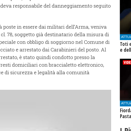
endeva responsabile del danneggiamento seguito
tà poste in essere dai militari dell’Arma, veniva
 cl. 78, soggetto già destinatario della misura di
ATTU
peciale con obbligo di soggiorno nel Comune di
Toti 
ciato e arrestato dai Carabinieri del posto. Al
e del
arrestato, è stato quindi condotto presso la
resti domiciliari con braccialetto elettronico,
ce di sicurezza e legalità alla comunità
ATTU
Fiord
Past
I P