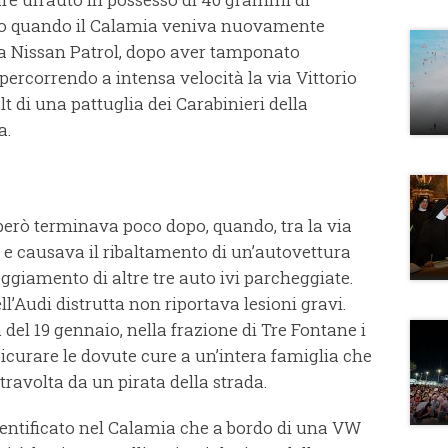
naio quando il Calamia veniva nuovamente
una Nissan Patrol, dopo aver tamponato
percorrendo a intensa velocità la via Vittorio
lt di una pattuglia dei Carabinieri della
a.
 però terminava poco dopo, quando, tra la via
a e causava il ribaltamento di un’autovettura
giamento di altre tre auto ivi parcheggiate.
’Audi distrutta non riportava lesioni gravi.
del 19 gennaio, nella frazione di Tre Fontane i
icurare le dovute cure a un’intera famiglia che
travolta da un pirata della strada.
dentificato nel Calamia che a bordo di una VW