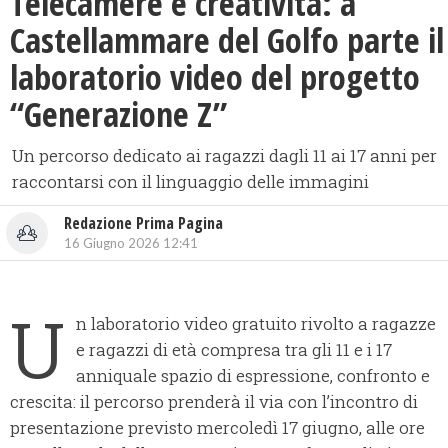
Telecamere e creatività: a
Castellammare del Golfo parte il
laboratorio video del progetto
“Generazione Z”
Un percorso dedicato ai ragazzi dagli 11 ai 17 anni per
raccontarsi con il linguaggio delle immagini
Redazione Prima Pagina
16 Giugno 2026 12:41
U
n laboratorio video gratuito rivolto a ragazze
e ragazzi di età compresa tra gli 11 e i 17
anniquale spazio di espressione, confronto e
crescita: il percorso prenderà il via con l’incontro di
presentazione previsto mercoledì 17 giugno, alle ore