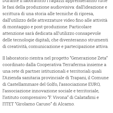
Durante il laboratorio i ragazzi apprenderanno tutte
le fasi della produzione audiovisiva: dall’ideazione e
scrittura di una storia alle tecniche di ripresa,
dall’utilizzo delle attrezzature video fino alle attività
di montaggio e post-produzione. Particolare
attenzione sarà dedicata all’utilizzo consapevole
delle tecnologie digitali, che diventeranno strumenti
di creatività, comunicazione e partecipazione attiva.
Il laboratorio rientra nel progetto “Generazione Zeta”
coordinato dalla Cooperativa Terraferma insieme a
una rete di partner istituzionali e territoriali quali
l’Azienda sanitaria provinciale di Trapani, il Comune
di Castellammare del Golfo, l’associazione EURO,
l’associazione innovazione sociale e territoriale,
l’istituto comprensivo “F. Vivona” di Calatafimi e
l’ITET “Girolamo Caruso” di Alcamo.