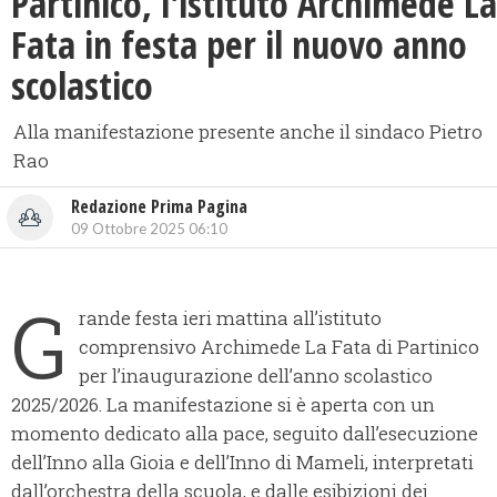
Partinico, l'istituto Archimede La
Fata in festa per il nuovo anno
scolastico
Alla manifestazione presente anche il sindaco Pietro
Rao
Redazione Prima Pagina
09 Ottobre 2025 06:10
G
rande festa ieri mattina all’istituto
comprensivo Archimede La Fata di Partinico
per l’inaugurazione dell’anno scolastico
2025/2026. La manifestazione si è aperta con un
momento dedicato alla pace, seguito dall’esecuzione
dell’Inno alla Gioia e dell’Inno di Mameli, interpretati
dall’orchestra della scuola, e dalle esibizioni dei