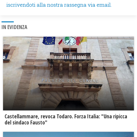
iscrivendoti alla nostra rassegna via email.
IN EVIDENZA
Castellammare, revoca Todaro. Forza Italia: "Una ripicca
del sindaco Fausto"