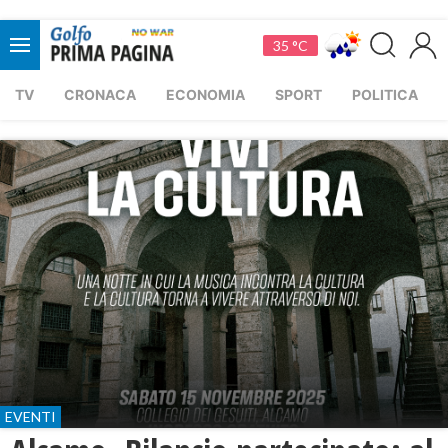
35 °C
TV
CRONACA
ECONOMIA
SPORT
POLITICA
EVENTI