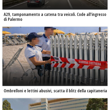
A29, tamponamento a catena tra veicoli. Code all'ingresso
di Palermo
Ombrelloni e lettini abusivi, scatta il blitz della capitaneria