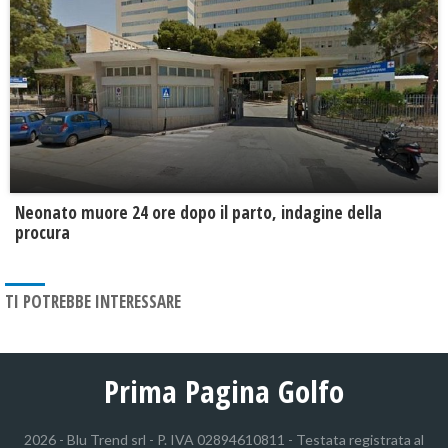
Neonato muore 24 ore dopo il parto, indagine della
procura
TI POTREBBE INTERESSARE
Prima Pagina Golfo
2026 - Blu Trend srl - P. IVA 02894610811 - Testata registrata al