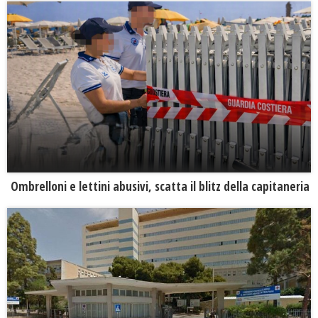
Ombrelloni e lettini abusivi, scatta il blitz della capitaneria