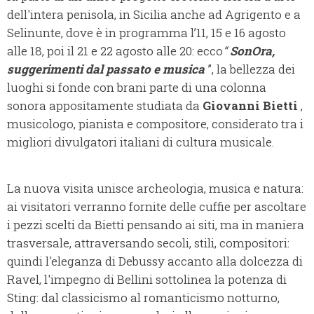
dell'intera penisola, in Sicilia anche ad Agrigento e a
Selinunte, dove è in programma l’11, 15 e 16 agosto
alle 18, poi il 21 e 22 agosto alle 20: ecco
“
SonOra,
suggerimenti dal passato e musica
”, la bellezza dei
luoghi si fonde con brani parte di una colonna
sonora appositamente studiata da
Giovanni Bietti
,
musicologo, pianista e compositore, considerato tra i
migliori divulgatori italiani di cultura musicale.
La nuova visita unisce archeologia, musica e natura:
ai visitatori verranno fornite delle cuffie per ascoltare
i pezzi scelti da Bietti pensando ai siti, ma in maniera
trasversale, attraversando secoli, stili, compositori:
quindi l'eleganza di Debussy accanto alla dolcezza di
Ravel, l'impegno di Bellini sottolinea la potenza di
Sting: dal classicismo al romanticismo notturno,