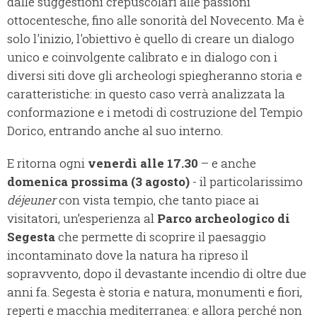
dalle suggestioni crepuscolari alle passioni
ottocentesche, fino alle sonorità del Novecento. Ma è
solo l'inizio, l'obiettivo è quello di creare un dialogo
unico e coinvolgente calibrato e in dialogo con i
diversi siti dove gli archeologi spiegheranno storia e
caratteristiche: in questo caso verrà analizzata la
conformazione e i metodi di costruzione del Tempio
Dorico, entrando anche al suo interno.
E ritorna ogni
venerdì alle 17.30
– e anche
domenica prossima (3 agosto)
- il particolarissimo
déjeuner
con vista tempio, che tanto piace ai
visitatori, un’esperienza al
Parco archeologico di
Segesta
che permette di scoprire il paesaggio
incontaminato dove la natura ha ripreso il
sopravvento, dopo il devastante incendio di oltre due
anni fa. Segesta è storia e natura, monumenti e fiori,
reperti e macchia mediterranea: e allora perché non