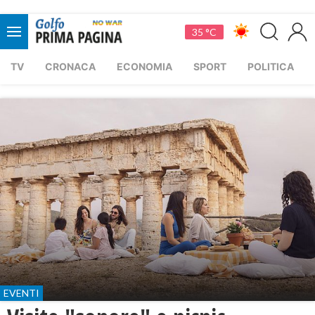
35 °C
TV
CRONACA
ECONOMIA
SPORT
POLITICA
EVENTI