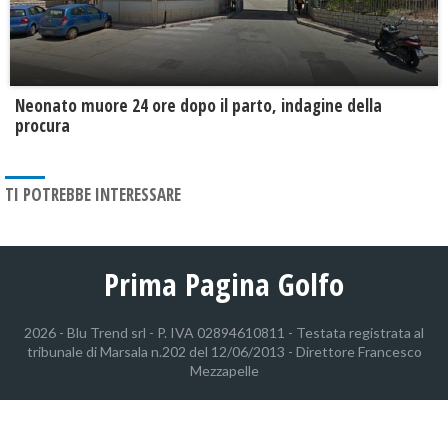
Neonato muore 24 ore dopo il parto, indagine della
procura
TI POTREBBE INTERESSARE
Prima Pagina Golfo
2026 - Blu Trend srl - P. IVA 02894610811 - Testata registrata al
tribunale di Marsala n.202 del 12/06/2013 - Direttore Francesco
Mezzapelle