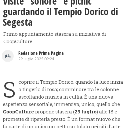
Visite "sonore" e picnic
guardando il Tempio Dorico di
Segesta
Primo appuntamento stasera su iniziativa di
CoopCulture
Redazione Prima Pagina
29 Luglio 2025 09:24
S
coprire il Tempio Dorico, quando la luce inizia
a tingerlo di rosa; camminare tra le colonne …
ascoltando musica in cuffia. È una nuova
esperienza sensoriale, immersiva, unica, quella che
CoopCulture
propone stasera (
29 luglio
) alle 18 e
promette di ripeterla presto. È un format nuovo che
fa parte di un unico progetto srotolato nei siti d'arte