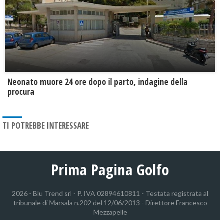
Neonato muore 24 ore dopo il parto, indagine della
procura
TI POTREBBE INTERESSARE
Prima Pagina Golfo
2026 - Blu Trend srl - P. IVA 02894610811 - Testata registrata al
tribunale di Marsala n.202 del 12/06/2013 - Direttore Francesco
Mezzapelle