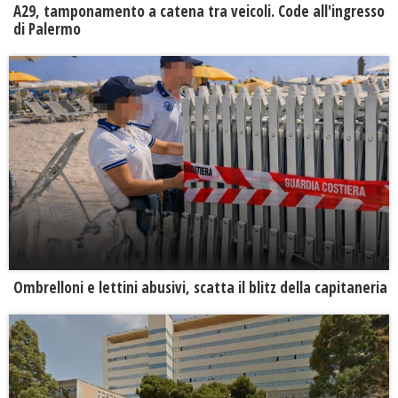
A29, tamponamento a catena tra veicoli. Code all'ingresso
di Palermo
Ombrelloni e lettini abusivi, scatta il blitz della capitaneria