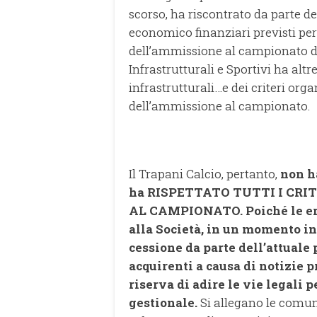
scorso, ha riscontrato da parte del
economico finanziari previsti per
dell’ammissione al campionato di
Infrastrutturali e Sportivi ha altres
infrastrutturali…e dei criteri organ
dell’ammissione al campionato.
Il Trapani Calcio, pertanto,
non h
ha RISPETTATO TUTTI I CRIT
AL CAMPIONATO.
Poiché le 
alla Società, in un momento in
cessione da parte dell’attuale
acquirenti a causa di notizie p
riserva di adire le vie legali 
gestionale.
Si allegano le comun