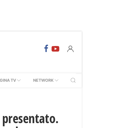
GINA TV
NETWORK
o presentato.