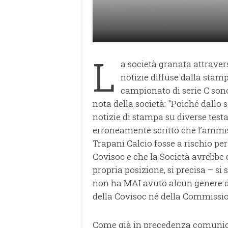
L
a società granata attraver
notizie diffuse dalla stam
campionato di serie C sono
nota della società: "Poiché dallo s
notizie di stampa su diverse testat
erroneamente scritto che l’ammis
Trapani Calcio fosse a rischio per
Covisoc e che la Società avrebbe 
propria posizione, si precisa – si 
non ha MAI avuto alcun genere di
della Covisoc né della Commissione
Come già in precedenza comunicato