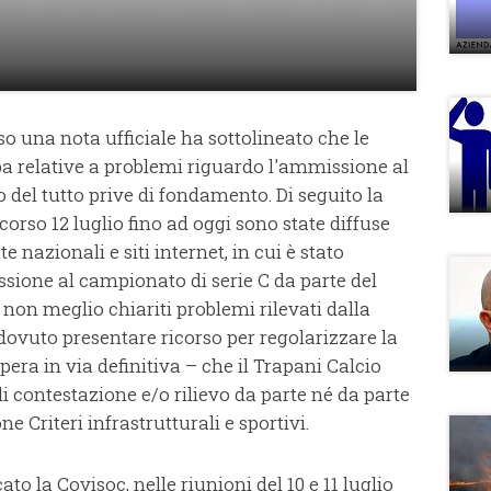
so una nota ufficiale ha sottolineato che le
pa relative a problemi riguardo l'ammissione al
 del tutto prive di fondamento. Di seguito la
corso 12 luglio fino ad oggi sono state diffuse
e nazionali e siti internet, in cui è stato
sione al campionato di serie C da parte del
 non meglio chiariti problemi rilevati dalla
dovuto presentare ricorso per regolarizzare la
spera in via definitiva – che il Trapani Calcio
 contestazione e/o rilievo da parte né da parte
 Criteri infrastrutturali e sportivi.
 la Covisoc, nelle riunioni del 10 e 11 luglio