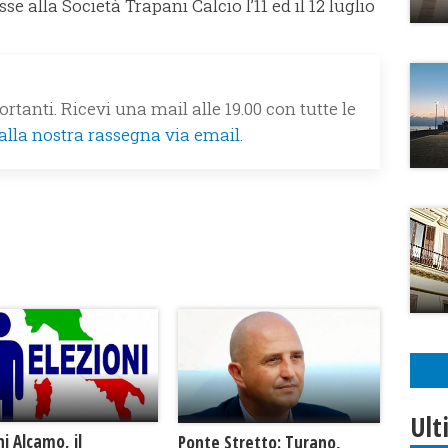
se alla Società Trapani Calcio l’11 ed il 12 luglio
rtanti. Ricevi una mail alle 19.00 con tutte le
 alla nostra rassegna via email.
Ult
ni Alcamo, il
Ponte Stretto: Turano,