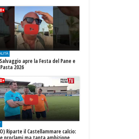
ALITÀ
Salvaggio apre la Festa del Pane e
 Pasta 2026
T
O) Riparte il Castellammare calcio:
te proclami ma tanta ambizione