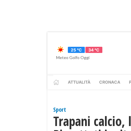
25 °C
34 °C
Meteo Golfo Oggi
ATTUALITÀ
CRONACA
Sport
Trapani calcio,