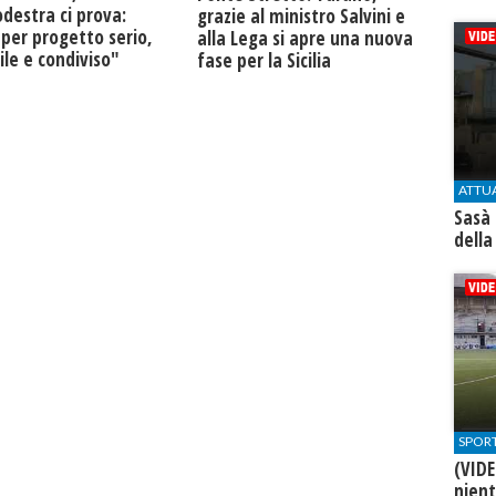
destra ci prova:
grazie al ministro Salvini e
 per progetto serio,
alla Lega si apre una nuova
ile e condiviso"
fase per la Sicilia
ATTU
Sasà 
della
SPOR
(VIDE
nien