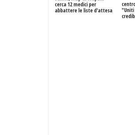
centro
cerca 12 medici per
"Uniti
abbattere le liste d'attesa
credib