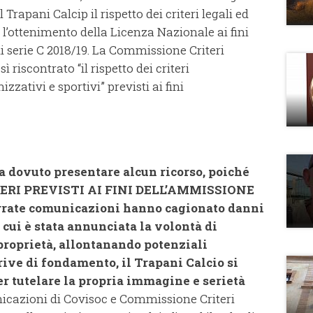
 Trapani Calcip il rispetto dei criteri legali ed
 l’ottenimento della Licenza Nazionale ai fini
 serie C 2018/19. La Commissione Criteri
ì riscontrato “il rispetto dei criteri
izzativi e sportivi” previsti ai fini
a dovuto presentare alcun ricorso, poiché
ERI PREVISTI AI FINI DELL’AMMISSIONE
errate comunicazioni hanno cagionato danni
 cui è stata annunciata la volontà di
 proprietà, allontanando potenziali
rive di fondamento, il Trapani Calcio si
per tutelare la propria immagine e serietà
icazioni di Covisoc e Commissione Criteri