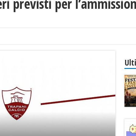
teri previsti per l’ammissio
Ult