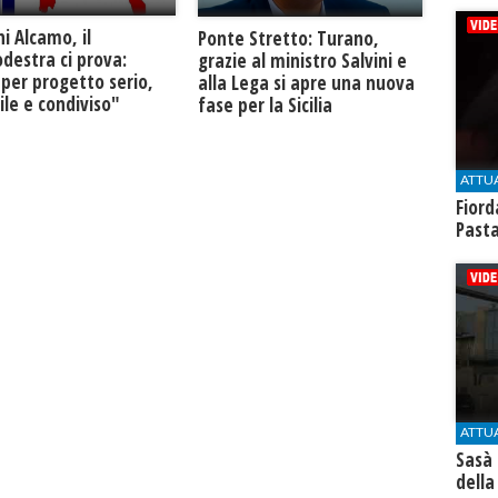
ni Alcamo, il
Ponte Stretto: Turano,
destra ci prova:
grazie al ministro Salvini e
 per progetto serio,
alla Lega si apre una nuova
ile e condiviso"
fase per la Sicilia
ATTU
Fiord
Past
ATTU
Sasà 
della