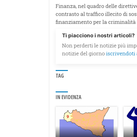
Finanza, nel quadro delle direttiv
contrasto al traffico illecito di s
finanziamento per la criminalità
Ti piacciono i nostri articoli?
Non perderti le notizie più impo
notizie del giorno
iscrivendoti
TAG
IN EVIDENZA