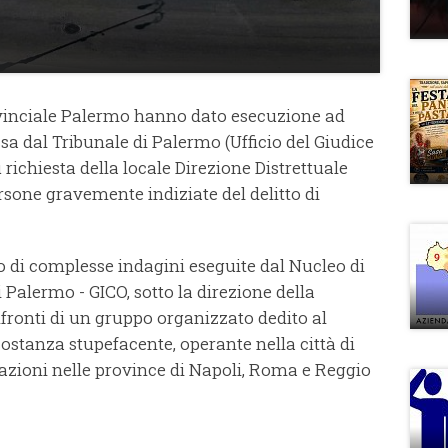
vinciale Palermo hanno dato esecuzione ad
a dal Tribunale di Palermo (Ufficio del Giudice
 richiesta della locale Direzione Distrettuale
rsone gravemente indiziate del delitto di
o di complesse indagini eseguite dal Nucleo di
Palermo - GICO, sotto la direzione della
fronti di un gruppo organizzato dedito al
 sostanza stupefacente, operante nella città di
azioni nelle province di Napoli, Roma e Reggio