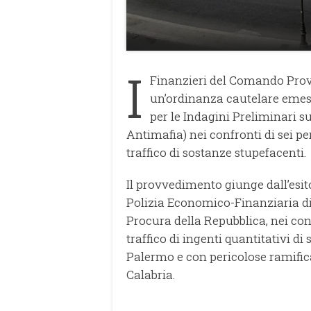
I
Finanzieri del Comando Pro
un’ordinanza cautelare emess
per le Indagini Preliminari su
Antimafia) nei confronti di sei pe
traffico di sostanze stupefacenti.
Il provvedimento giunge dall’esit
Polizia Economico-Finanziaria di 
Procura della Repubblica, nei con
traffico di ingenti quantitativi di
Palermo e con pericolose ramific
Calabria.