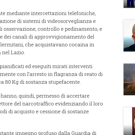
ate mediante intercettazioni telefoniche,
lazione di sistemi di videosorveglianza e
di osservazione, controllo e pedinamento, e
e dei canali di approvvigionamento del
alermitani, che acquistavano cocaina in
 nel Lazio.
 pianificati ed eseguiti mirati interventi
ente con l’arresto in flagranza di reato di
rca 80 Kg di sostanza stupefacente.
i hanno, quindi, permesso di accertare
ettore del narcotraffico evidenziando il loro
di di acquisto e cessione di sostanze
costante impegno profuso dalla Guardia di