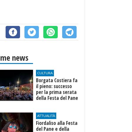
ime news
CULTURA
​Borgata Costiera fa
il pieno: successo
per la prima serata
della Festa del Pane
e della Pasta
ATTUALITÀ
Fiordaliso alla Festa
del Pane e della