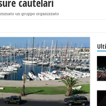
sure cautelari
Sgominato un gruppo organizzato
Ult