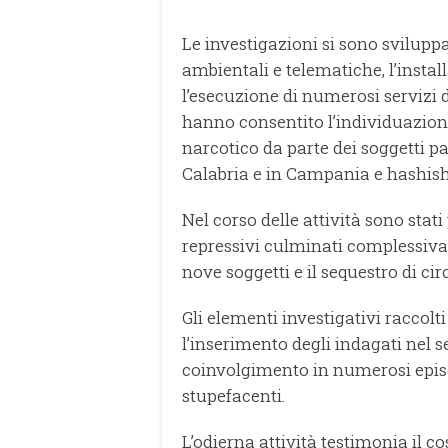
Le investigazioni si sono svilupp
ambientali e telematiche, l’instal
l’esecuzione di numerosi servizi 
hanno consentito l’individuazion
narcotico da parte dei soggetti p
Calabria e in Campania e hashish
Nel corso delle attività sono stati
repressivi culminati complessivam
nove soggetti e il sequestro di ci
Gli elementi investigativi raccolt
l’inserimento degli indagati nel s
coinvolgimento in numerosi episo
stupefacenti.
L’odierna attività testimonia il 