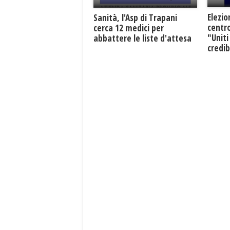
Elezio
Sanità, l'Asp di Trapani
centro
cerca 12 medici per
"Uniti
abbattere le liste d'attesa
credib