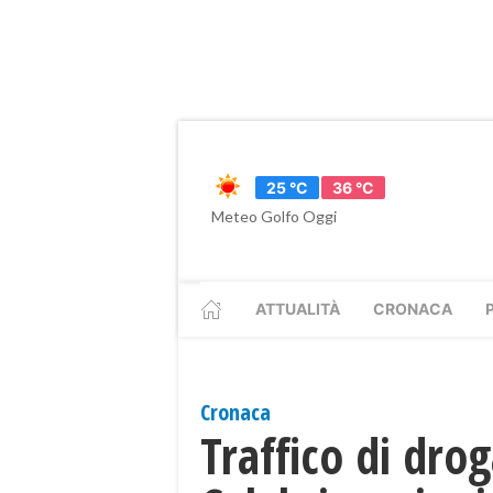
25 °C
36 °C
Meteo Golfo Oggi
ATTUALITÀ
CRONACA
Cronaca
Traffico di dro