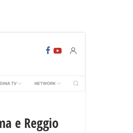
GINA TV
NETWORK
oma e Reggio