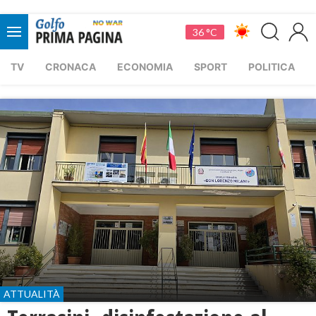
36 °C
TV
CRONACA
ECONOMIA
SPORT
POLITICA
ATTUALITÀ