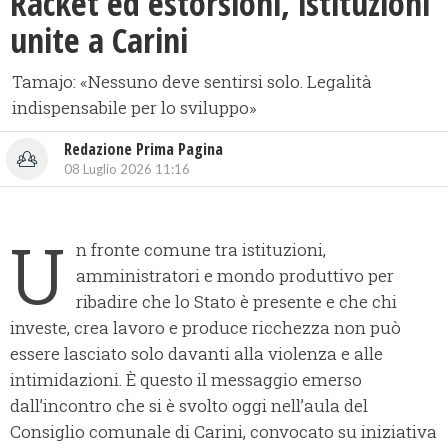
Racket ed estorsioni, istituzioni
unite a Carini
Tamajo: «Nessuno deve sentirsi solo. Legalità
indispensabile per lo sviluppo»
Redazione Prima Pagina
08 Luglio 2026 11:16
U
n fronte comune tra istituzioni,
amministratori e mondo produttivo per
ribadire che lo Stato è presente e che chi
investe, crea lavoro e produce ricchezza non può
essere lasciato solo davanti alla violenza e alle
intimidazioni. È questo il messaggio emerso
dall’incontro che si è svolto oggi nell’aula del
Consiglio comunale di Carini, convocato su iniziativa