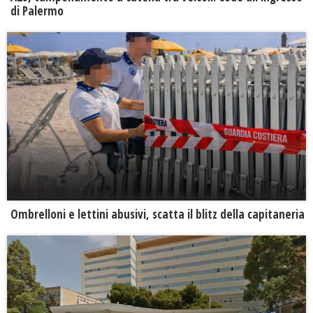
di Palermo
Ombrelloni e lettini abusivi, scatta il blitz della capitaneria