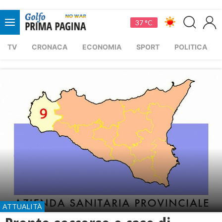
37 °C
TV
CRONACA
ECONOMIA
SPORT
POLITICA
ATTUALITÀ