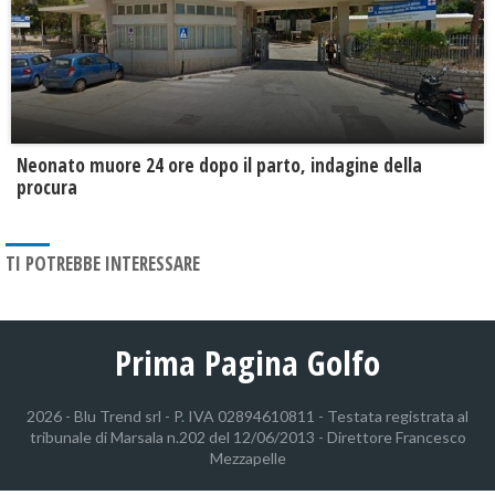
Neonato muore 24 ore dopo il parto, indagine della
procura
TI POTREBBE INTERESSARE
Prima Pagina Golfo
2026 - Blu Trend srl - P. IVA 02894610811 - Testata registrata al
tribunale di Marsala n.202 del 12/06/2013 - Direttore Francesco
Mezzapelle