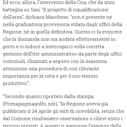
Ed ecco, allora, l'intervento della Cna, che da anni
battaglia su Sasi. “Il progetto di riqualificazione
dell’area", dichiara Marchese, "non è presente né
nella graduatoria provvisoria stilata dagli uffici della
Regione, né in quella definitiva. Questo ci fa evincere
che la domanda non sia andata effettivamente in
porto e ci induce a interrogarci sulla corretta
gestione dell’iter amministrativo da parte degli uffici
comunali, chiamati a seguire con la massima
attenzione una procedura di così rilevante
importanza per la città e per il suo tessuto
produttivo"
.
"
Secondo quanto riportato dalla stampa
(Primapaginagolfo, ndr), "la Regione aveva già
pubblicato il 24 aprile gli esiti di ricevibilità, senza che
dal Comune risultassero osservazioni o rilievi entro i
termini previsti. A questo si aggiunge l’assenza della