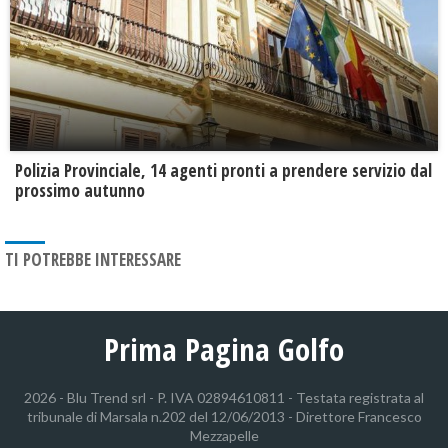
​Polizia Provinciale, 14 agenti pronti a prendere servizio dal
prossimo autunno
TI POTREBBE INTERESSARE
Prima Pagina Golfo
2026 - Blu Trend srl - P. IVA 02894610811 - Testata registrata al
tribunale di Marsala n.202 del 12/06/2013 - Direttore Francesco
Mezzapelle