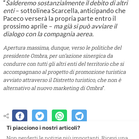
“
Salderemo sostanzialmente il debito di altri
enti
– sottolinea Scarcella, anticipando che
Paceco verserà la propria parte entro il
prossimo aprile –
ma già si può avviare il
dialogo con la compagnia aerea.
Apertura massima, dunque, verso le politiche del
presidente Ombra, per un’azione sinergica da
condurre con tutti gli altri enti del territorio che si
accompagnano al progetto di promozione turistica
avviato attraverso il Distretto turistico, che non è
alternativo al nuovo marketing di Ombra
”.
Ti piacciono i nostri articoli?
Non perderti le notizie più importanti. Ricevi una