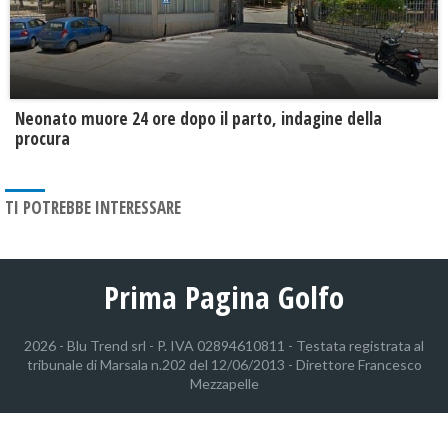
Neonato muore 24 ore dopo il parto, indagine della
procura
TI POTREBBE INTERESSARE
Prima Pagina Golfo
2026 - Blu Trend srl - P. IVA 02894610811 - Testata registrata al
tribunale di Marsala n.202 del 12/06/2013 - Direttore Francesco
Mezzapelle