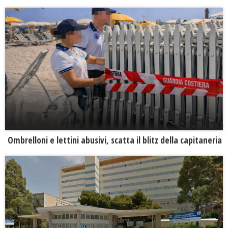
Ombrelloni e lettini abusivi, scatta il blitz della capitaneria