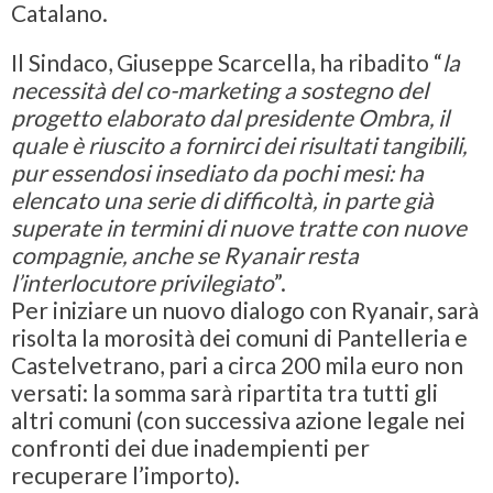
Catalano.
Il Sindaco,
Giuseppe Scarcella
, ha ribadito “
la
necessità del co-marketing a sostegno del
progetto elaborato dal presidente Ombra, il
quale è riuscito a fornirci dei risultati tangibili,
pur essendosi insediato da pochi mesi: ha
elencato una serie di difficoltà, in parte già
superate in termini di nuove tratte con nuove
compagnie, anche se Ryanair resta
l’interlocutore privilegiato
”.
Per iniziare un nuovo dialogo con Ryanair, sarà
risolta la morosità dei comuni di Pantelleria e
Castelvetrano, pari a circa 200 mila euro non
versati: la somma sarà ripartita tra tutti gli
altri comuni (con successiva azione legale nei
confronti dei due inadempienti per
recuperare l’importo).