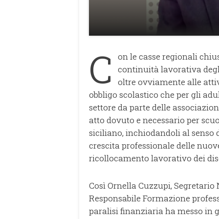
C
on le casse regionali chius
continuità lavorativa degl
oltre ovviamente alle attiv
obbligo scolastico che per gli adul
settore da parte delle associazio
atto dovuto e necessario per scuo
siciliano, inchiodandoli al senso 
crescita professionale delle nuove
ricollocamento lavorativo dei dis
Così Ornella Cuzzupi, Segretario
Responsabile Formazione professi
paralisi finanziaria ha messo in 