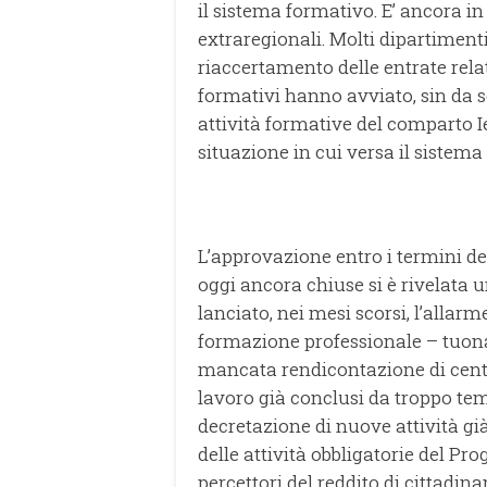
il sistema formativo. E’ ancora in
extraregionali. Molti dipartiment
riaccertamento delle entrate relat
formativi hanno avviato, sin da se
attività formative del comparto I
situazione in cui versa il sistema
L’approvazione entro i termini del
oggi ancora chiuse si è rivelata u
lanciato, nei mesi scorsi, l’allarm
formazione professionale – tuon
mancata rendicontazione di centin
lavoro già conclusi da troppo tem
decretazione di nuove attività gi
delle attività obbligatorie del Pr
percettori del reddito di cittadina