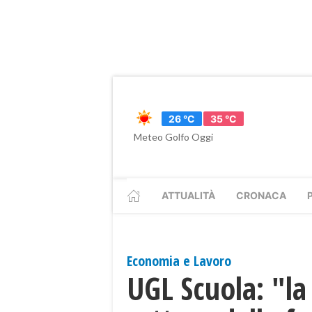
26 °C
35 °C
Meteo Golfo Oggi
ATTUALITÀ
CRONACA
Economia e Lavoro
UGL Scuola: "la c