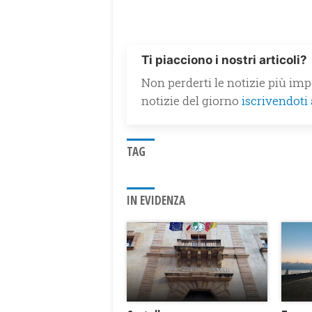
Ti piacciono i nostri articoli?
Non perderti le notizie più impo
notizie del giorno
iscrivendoti
TAG
IN EVIDENZA