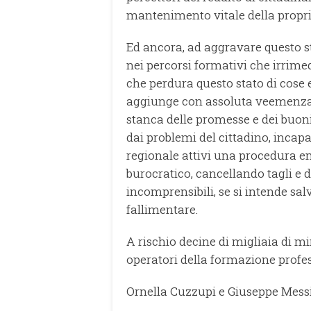
mantenimento vitale della propri
Ed ancora, ad aggravare questo st
nei percorsi formativi che irrime
che perdura questo stato di cose e,
aggiunge con assoluta veemenza 
stanca delle promesse e dei buoni
dai problemi del cittadino, incapac
regionale attivi una procedura e
burocratico, cancellando tagli e d
incomprensibili, se si intende sal
fallimentare.
A rischio decine di migliaia di min
operatori della formazione profe
Ornella Cuzzupi e Giuseppe Mes