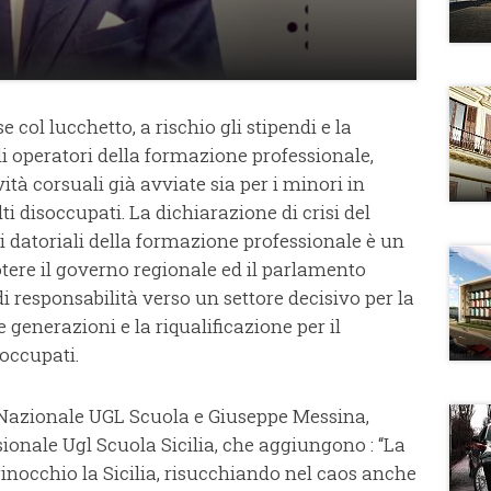
e col lucchetto, a rischio gli stipendi e la
i operatori della formazione professionale,
ità corsuali già avviate sia per i minori in
ti disoccupati. La dichiarazione di crisi del
ni datoriali della formazione professionale è un
tere il governo regionale ed il parlamento
di responsabilità verso un settore decisivo per la
 generazioni e la riqualificazione per il
occupati.
 Nazionale UGL Scuola e Giuseppe Messina,
onale Ugl Scuola Sicilia, che aggiungono : “La
ginocchio la Sicilia, risucchiando nel caos anche