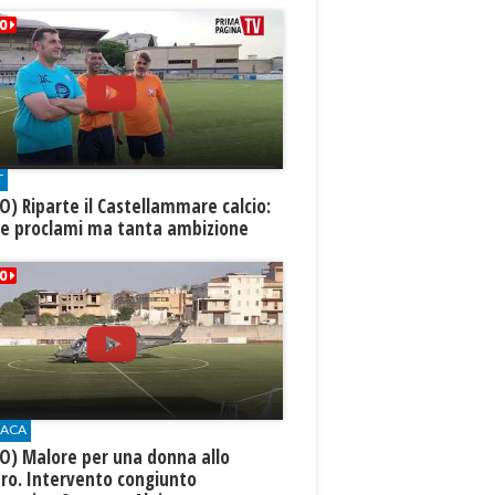
T
O) Riparte il Castellammare calcio:
te proclami ma tanta ambizione
ACA
O) Malore per una donna allo
ro. Intervento congiunto