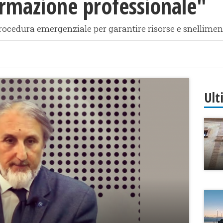
ormazione professionale"
procedura emergenziale per garantire risorse e snellimen
Ult