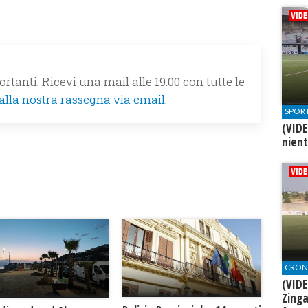
rtanti. Ricevi una mail alle 19.00 con tutte le
 alla nostra rassegna via email.
SPOR
(VIDE
nien
CRON
(VIDE
Zinga