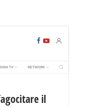
GINA TV
NETWORK
fagocitare il