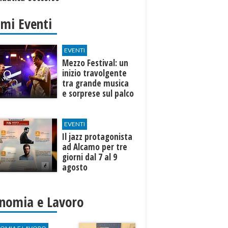
o
imi Eventi
EVENTI
Mezzo Festival: un
inizio travolgente
tra grande musica
e sorprese sul palco
EVENTI
Il jazz protagonista
ad Alcamo per tre
giorni dal 7 al 9
agosto
nomia e Lavoro