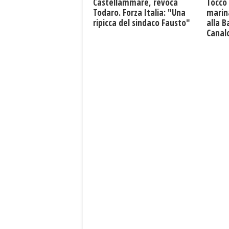
Castellammare, revoca
Tocco
Todaro. Forza Italia: "Una
marin
ripicca del sindaco Fausto"
alla B
Canal