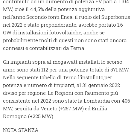
contribuito ad un aumento di potenza FV pari a 1.104
MW, cioè il 44,5% della potenza aggiuntiva
nell’anno.Secondo fonti Enea, il ruolo del Superbonus
nel 2022 è stato preponderante: avrebbe portato 1,6
GW di installazioni fotovoltaiche, anche se
probabilmente molti di questi non sono stati ancora
connessi e contabilizzati da Terna.
Gli impianti sopra al megawatt installati lo scorso
anno sono stati 112 per una potenza totale di 571 MW.
Nella seguente tabella di Terna l'installato,per
potenza e numero di impianti, al 31 gennaio 2022
diviso per regione. Le Regioni con l’aumento più
consistente nel 2022 sono state la Lombardia con 406
MW, seguita da Veneto (+257 MW) ed Emilia
Romagna (+225 MW).
NOTA STANZA