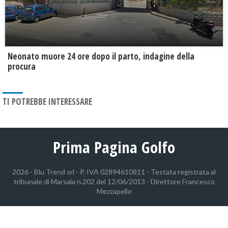
Neonato muore 24 ore dopo il parto, indagine della
procura
TI POTREBBE INTERESSARE
Prima Pagina Golfo
2026 - Blu Trend srl - P. IVA 02894610811 - Testata registrata al
tribunale di Marsala n.202 del 12/06/2013 - Direttore Francesco
Mezzapelle