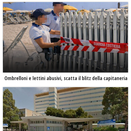
Ombrelloni e lettini abusivi, scatta il blitz della capitaneria