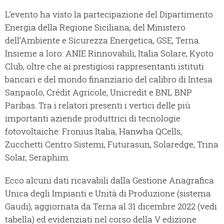
L’evento ha visto la partecipazione del Dipartimento
Energia della Regione Siciliana, del Ministero
dell’Ambiente e Sicurezza Energetica, GSE, Terna.
Insieme a loro: ANIE Rinnovabili, Italia Solare, Kyoto
Club, oltre che ai prestigiosi rappresentanti istituti
bancari e del mondo finanziario del calibro di Intesa
Sanpaolo, Crédit Agricole, Unicredit e BNL BNP
Paribas. Tra i relatori presenti i vertici delle più
importanti aziende produttrici di tecnologie
fotovoltaiche: Fronius Italia, Hanwha QCells,
Zucchetti Centro Sistemi, Futurasun, Solaredge, Trina
Solar, Seraphim.
Ecco alcuni dati ricavabili dalla Gestione Anagrafica
Unica degli Impianti e Unità di Produzione (sistema
Gaudi), aggiornata da Terna al 31 dicembre 2022 (vedi
tabella) ed evidenziati nel corso della V edizione