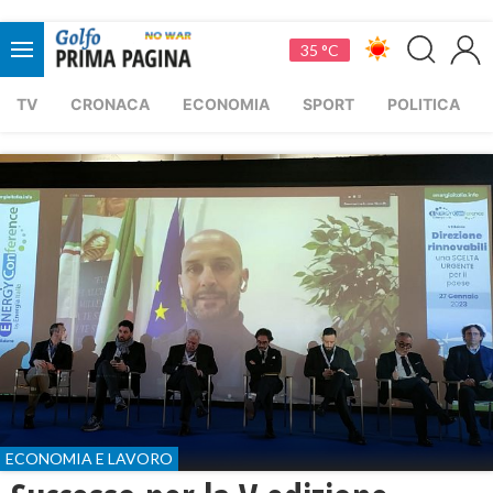
35 °C
TV
CRONACA
ECONOMIA
SPORT
POLITICA
ECONOMIA E LAVORO