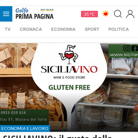
35 °C
TV
CRONACA
ECONOMIA
SPORT
POLITICA
ECONOMIA E LAVORO