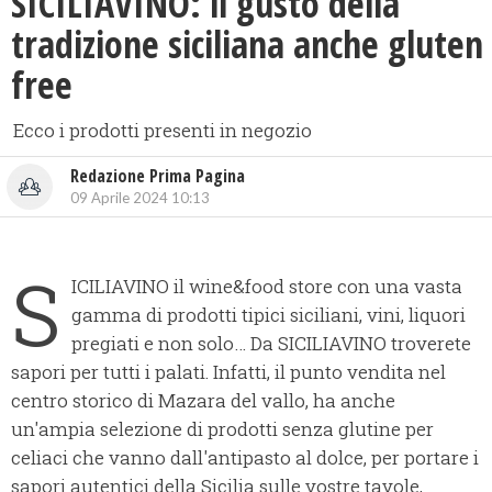
SICILIAVINO: il gusto della
tradizione siciliana anche gluten
free
Ecco i prodotti presenti in negozio
Redazione Prima Pagina
09 Aprile 2024 10:13
S
ICILIAVINO il wine&food store con una vasta
gamma di prodotti tipici siciliani, vini, liquori
pregiati e non solo… Da SICILIAVINO troverete
sapori per tutti i palati. Infatti, il punto vendita nel
centro storico di Mazara del vallo, ha anche
un'ampia selezione di prodotti senza glutine per
celiaci che vanno dall'antipasto al dolce, per portare i
sapori autentici della Sicilia sulle vostre tavole,