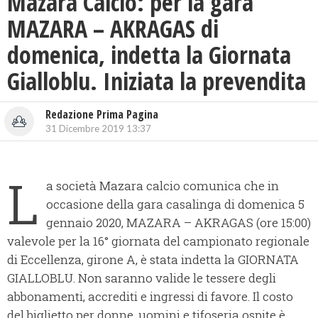
Mazara Calcio: per la gara
MAZARA – AKRAGAS di
domenica, indetta la Giornata
Gialloblu. Iniziata la prevendita
Redazione Prima Pagina
31 Dicembre 2019 13:37
L
a società Mazara calcio comunica che in
occasione della gara casalinga di domenica 5
gennaio 2020, MAZARA – AKRAGAS (ore 15:00)
valevole per la 16° giornata del campionato regionale
di Eccellenza, girone A, è stata indetta la GIORNATA
GIALLOBLU. Non saranno valide le tessere degli
abbonamenti, accrediti e ingressi di favore. Il costo
del biglietto per donne, uomini e tifoseria ospite è