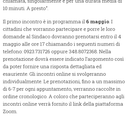
chiamata, singolarmente e per una durata media di
10 minuti. A presto”.
Il primo incontro è in programma il
6 maggio
. I
cittadini che vorranno partecipare e porre le loro
domande al Sindaco dovranno prenotarsi entro il 4
maggio alle ore 17 chiamando i seguenti numeri di
telefono: 0923.731726 oppure 348.8072368. Nella
prenotazione dovrà essere indicato l’argomento così
da poter fornire una risposta dettagliata ed
esauriente. Gli incontri online si svolgeranno
individualmente. Le prenotazioni, fino a un massimo
di 6-7 per ogni appuntamento, verranno raccolte in
ordine cronologico. A coloro che parteciperanno agli
incontri online verrà fornito il link della piattaforma
Zoom.