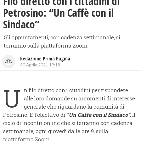
Filo diretto con i cittadini di
Petrosino: “Un Caffè con il
Sindaco”
Gli appuntamenti, con cadenza settimanale, si
terranno sulla piattaforma Zoom
Redazione Prima Pagina
30 Aprile 2021 19:18
U
n filo diretto con i cittadini per rispondere
alle loro domande su argomenti di interesse
generale che riguardano la comunità di
Petrosino. E’ l’obiettivo di
“Un Caffè con il Sindaco”
, il
ciclo di incontri online che si terranno con cadenza
settimanale, ogni giovedì dalle ore 9, sulla
piattaforma Zoom.