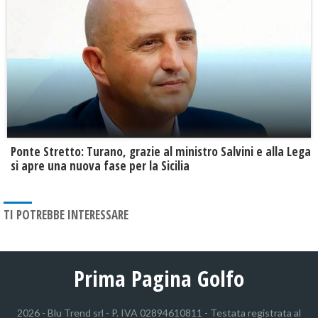
Ponte Stretto: Turano, grazie al ministro Salvini e alla Lega
si apre una nuova fase per la Sicilia
TI POTREBBE INTERESSARE
Prima Pagina Golfo
2026 - Blu Trend srl - P. IVA 02894610811 - Testata registrata al