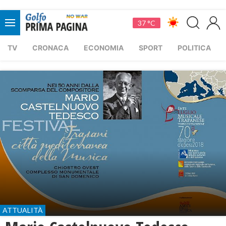
37 °C
TV
CRONACA
ECONOMIA
SPORT
POLITICA
ATTUALITÀ