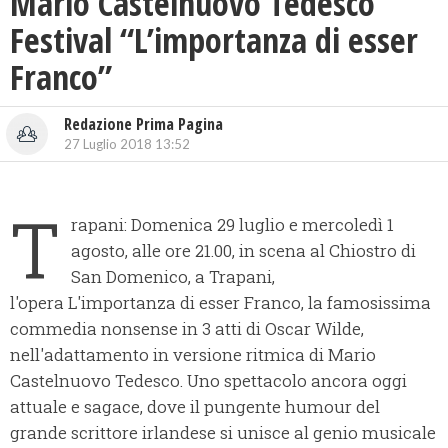
Mario Castelnuovo Tedesco
Festival “L’importanza di esser
Franco”
Redazione Prima Pagina
27 Luglio 2018 13:52
T
rapani: Domenica 29 luglio e mercoledì 1
agosto, alle ore 21.00, in scena al Chiostro di
San Domenico, a Trapani,
l'opera L'importanza di esser Franco, la famosissima
commedia nonsense in 3 atti di Oscar Wilde,
nell'adattamento in versione ritmica di Mario
Castelnuovo Tedesco. Uno spettacolo ancora oggi
attuale e sagace, dove il pungente humour del
grande scrittore irlandese si unisce al genio musicale