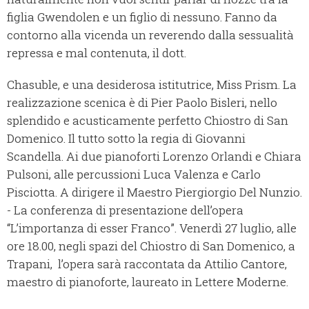
figlia Gwendolen e un figlio di nessuno. Fanno da
contorno alla vicenda un reverendo dalla sessualità
repressa e mal contenuta, il dott.
Chasuble, e una desiderosa istitutrice, Miss Prism. La
realizzazione scenica è di Pier Paolo Bisleri, nello
splendido e acusticamente perfetto Chiostro di San
Domenico. Il tutto sotto la regia di Giovanni
Scandella. Ai due pianoforti Lorenzo Orlandi e Chiara
Pulsoni, alle percussioni Luca Valenza e Carlo
Pisciotta. A dirigere il Maestro Piergiorgio Del Nunzio.
- La conferenza di presentazione dell’opera
“L’importanza di esser Franco”. Venerdì 27 luglio, alle
ore 18.00, negli spazi del Chiostro di San Domenico, a
Trapani, l’opera sarà raccontata da Attilio Cantore,
maestro di pianoforte, laureato in Lettere Moderne.