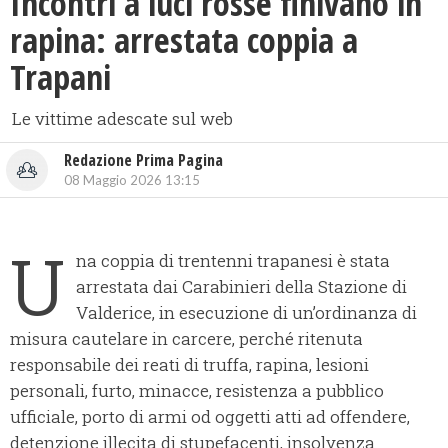
Incontri a luci rosse finivano in
rapina: arrestata coppia a
Trapani
Le vittime adescate sul web
Redazione Prima Pagina
08 Maggio 2026 13:15
U
na coppia di trentenni trapanesi è stata
arrestata dai Carabinieri della Stazione di
Valderice, in esecuzione di un’ordinanza di
misura cautelare in carcere, perché ritenuta
responsabile dei reati di truffa, rapina, lesioni
personali, furto, minacce, resistenza a pubblico
ufficiale, porto di armi od oggetti atti ad offendere,
detenzione illecita di stupefacenti, insolvenza