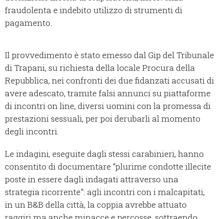
fraudolenta e indebito utilizzo di strumenti di
pagamento.
Il provvedimento è stato emesso dal Gip del Tribunale
di Trapani, su richiesta della locale Procura della
Repubblica, nei confronti dei due fidanzati accusati di
avere adescato, tramite falsi annunci su piattaforme
di incontri on line, diversi uomini con la promessa di
prestazioni sessuali, per poi derubarli al momento
degli incontri.
Le indagini, eseguite dagli stessi carabinieri, hanno
consentito di documentare “plurime condotte illecite
poste in essere dagli indagati attraverso una
strategia ricorrente”: agli incontri con i malcapitati,
in un B&B della città, la coppia avrebbe attuato
raggiri ma anche minacce e percosse, sottraendo