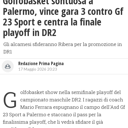
Golfobasket sontuosa a
Palermo, vince gara 3 contro Gf
23 Sport e centra la finale
playoff in DR2
Gli alcamesi sfideranno Ribera per la promozione in
DR1
Redazione Prima Pagina
17 Maggio 2026 20:23
G
olfobasket show nella semifinale playoff del
campionato maschile DR2. I ragazzi di coach
Mario Ferrara espugnano il campo dell'Asd Gf
23 Sport a Palermo e staccano il pass per la
finalissima playoff, che li vedrà sfidare il già