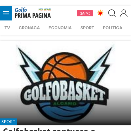
36 °C
TV
CRONACA
ECONOMIA
SPORT
POLITICA
SPORT