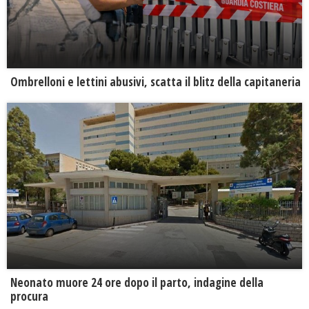
Ombrelloni e lettini abusivi, scatta il blitz della capitaneria
Neonato muore 24 ore dopo il parto, indagine della
procura