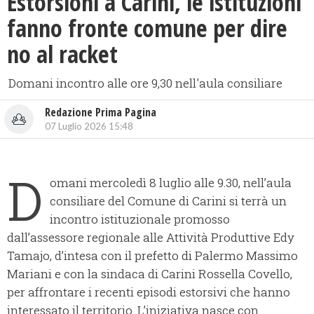
Estorsioni a Carini, le istituzioni
fanno fronte comune per dire
no al racket
Domani incontro alle ore 9,30 nell'aula consiliare
Redazione Prima Pagina
07 Luglio 2026 15:48
D
omani mercoledì 8 luglio alle 9.30, nell’aula
consiliare del Comune di Carini si terrà un
incontro istituzionale promosso
dall’assessore regionale alle Attività Produttive Edy
Tamajo, d’intesa con il prefetto di Palermo Massimo
Mariani e con la sindaca di Carini Rossella Covello,
per affrontare i recenti episodi estorsivi che hanno
interessato il territorio. L’iniziativa nasce con