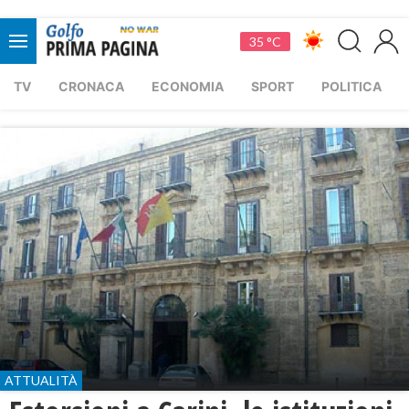
35 °C
TV
CRONACA
ECONOMIA
SPORT
POLITICA
ATTUALITÀ