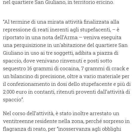
nel quartiere San Giuliano, in territorio ericino.
“Al termine di una mirata attività finalizzata alla
repressione di reati inerenti agli stupefacenti, – è
riportato in una nota dell’Arma – veniva eseguita
una perquisizione in un'abitazione del quartiere San
Giuliano in uso ai tre soggetti, adibita a piazza di
spaccio, dove venivano rinvenuti e posti sotto
sequestro 16 grammi di cocaina, 7 grammi di crack e
un bilancino di precisione, oltre a vario materiale per
il confezionamento in dosi dello stupefacente e più di
2.000 euro in contanti, ritenuti proventi dall’attività di
spaccio”.
Nel corso dell’attività, è stato inoltre arrestato un
ventitreenne residente nella zona, perché sorpreso in
flagranza di reato, per “inosservanza agli obblighi