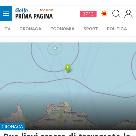
37 °C
TV
CRONACA
ECONOMIA
SPORT
POLITICA
CRONACA