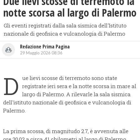
Due lievi scosse di terremoto la
notte scorsa al largo di Palermo
Gli eventi registrati dalla sala sismica dell'Istituto
nazionale di geofisica e vulcanologia di Palermo
Redazione Prima Pagina
29 Maggio 2026 08:36
D
ue lievi scosse di terremoto sono state
registrate ieri sera e la notte scorsa in mare al
largo di Palermo. A rilevarle la sala sismica
dell'istituto nazionale di geofisica e vulcanologia di
Palermo.
La prima scossa, di magnitudo 2.7, è avvenuta alle
ore 20,02 a circa 41 chilometri al largo di Palermo,