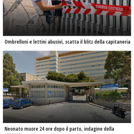
Ombrelloni e lettini abusivi, scatta il blitz della capitaneria
Neonato muore 24 ore dopo il parto, indagine della