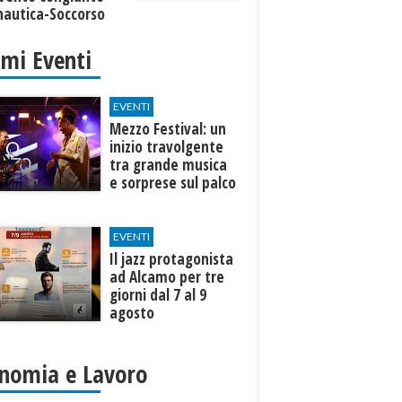
nautica-Soccorso
o
imi Eventi
EVENTI
Mezzo Festival: un
inizio travolgente
tra grande musica
e sorprese sul palco
EVENTI
Il jazz protagonista
ad Alcamo per tre
giorni dal 7 al 9
agosto
nomia e Lavoro