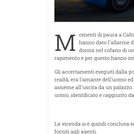
M
omenti di paura a Calt
hanno dato l'allarme 
donna nel cofano di un
rapimento e per questo hanno imm
Gli accertamenti eseguiti dalla pol
realtà, era l'amante dell'uomo ed
assieme all'uscita da un palazzo.
uomo, identificato e raggiunto dag
La vicenda si è quindi conclusa 
forniti agli agenti.