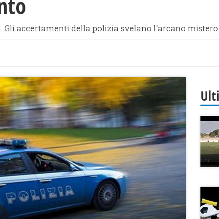
nto
 Gli accertamenti della polizia svelano l'arcano mistero
Ult