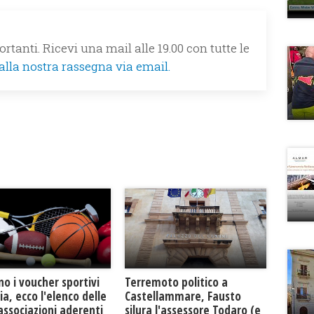
rtanti. Ricevi una mail alle 19.00 con tutte le
 alla nostra rassegna via email.
o i voucher sportivi
Terremoto politico a
ilia, ecco l'elenco delle
Castellammare, Fausto
associazioni aderenti
silura l'assessore Todaro (e