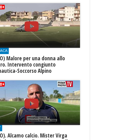
ACA
O) Malore per una donna allo
ro. Intervento congiunto
nautica-Soccorso Alpino
T
O). Alcamo calcio. Mister Virga