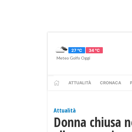
27 °C
34 °C
Meteo Golfo Oggi
ATTUALITÀ
CRONACA
Attualità
Donna chiusa ne