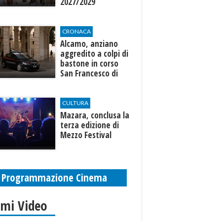
2027/2029
CRONACA
Alcamo, anziano
aggredito a colpi di
bastone in corso
San Francesco di
Paola
CULTURA
​Mazara, conclusa la
terza edizione di
Mezzo Festival
Programmazione Cinema
imi Video