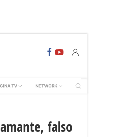
GINA TV
NETWORK
’amante, falso