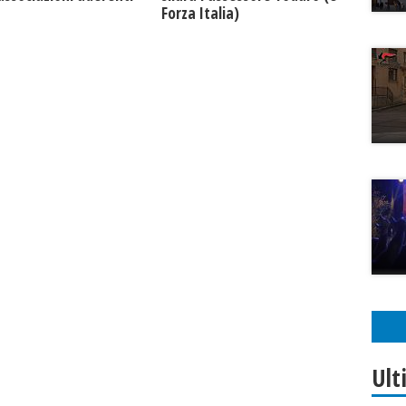
Forza Italia)
Ult