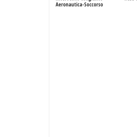
Aeronautica-Soccorso
Alpino