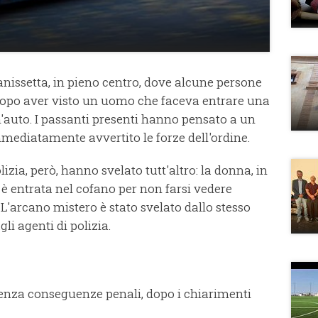
anissetta, in pieno centro, dove alcune persone
dopo aver visto un uomo che faceva entrare una
'auto. I passanti presenti hanno pensato a un
ediatamente avvertito le forze dell'ordine.
izia, però, hanno svelato tutt'altro: la donna, in
 è entrata nel cofano per non farsi vedere
 L'arcano mistero è stato svelato dallo stesso
li agenti di polizia.
senza conseguenze penali, dopo i chiarimenti