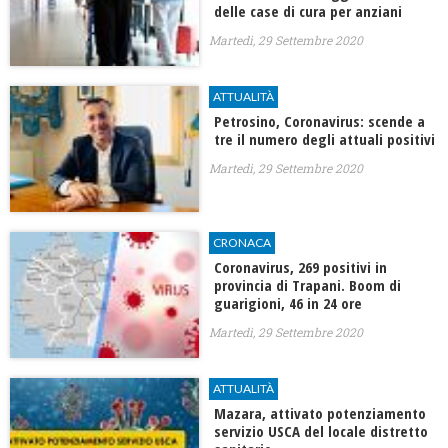
delle case di cura per anziani
Martedì, 29 Settembre 2020
ATTUALITÀ
Petrosino, Coronavirus: scende a
tre il numero degli attuali positivi
Martedì, 29 Settembre 2020
CRONACA
Coronavirus, 269 positivi in
provincia di Trapani. Boom di
guarigioni, 46 in 24 ore
Martedì, 29 Settembre 2020
ATTUALITÀ
Mazara, attivato potenziamento
servizio USCA del locale distretto