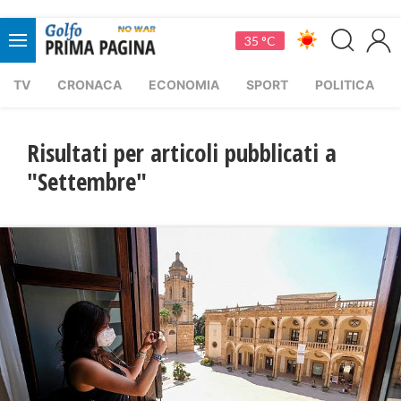
35 °C
TV
CRONACA
ECONOMIA
SPORT
POLITICA
Risultati per articoli pubblicati a
"Settembre"