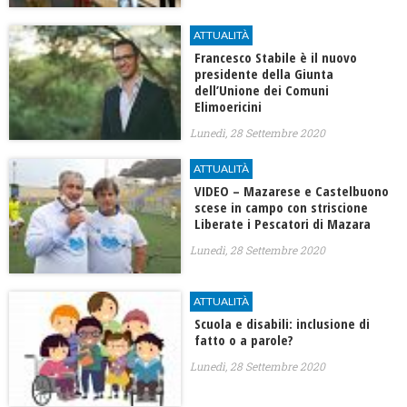
ATTUALITÀ
Francesco Stabile è il nuovo
presidente della Giunta
dell’Unione dei Comuni
Elimoericini
Lunedì, 28 Settembre 2020
ATTUALITÀ
VIDEO – Mazarese e Castelbuono
scese in campo con striscione
Liberate i Pescatori di Mazara
Lunedì, 28 Settembre 2020
ATTUALITÀ
Scuola e disabili: inclusione di
fatto o a parole?
Lunedì, 28 Settembre 2020