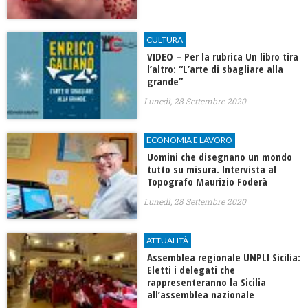
CULTURA
VIDEO – Per la rubrica Un libro tira
l’altro: “L’arte di sbagliare alla
grande”
Lunedì, 28 Settembre 2020
ECONOMIA E LAVORO
Uomini che disegnano un mondo
tutto su misura. Intervista al
Topografo Maurizio Foderà
Lunedì, 28 Settembre 2020
ATTUALITÀ
Assemblea regionale UNPLI Sicilia:
Eletti i delegati che
rappresenteranno la Sicilia
all’assemblea nazionale