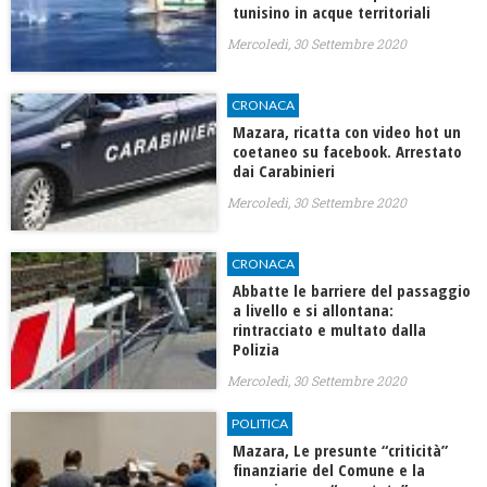
tunisino in acque territoriali
Mercoledì, 30 Settembre 2020
CRONACA
Mazara, ricatta con video hot un
coetaneo su facebook. Arrestato
dai Carabinieri
Mercoledì, 30 Settembre 2020
CRONACA
Abbatte le barriere del passaggio
a livello e si allontana:
rintracciato e multato dalla
Polizia
Mercoledì, 30 Settembre 2020
POLITICA
Mazara, Le presunte “criticità”
finanziarie del Comune e la