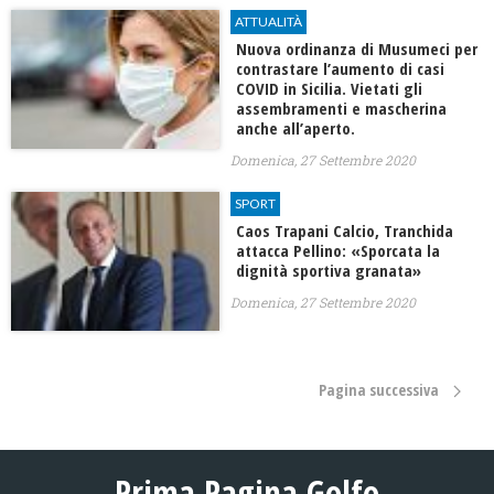
ATTUALITÀ
Nuova ordinanza di Musumeci per
contrastare l’aumento di casi
COVID in Sicilia. Vietati gli
assembramenti e mascherina
anche all’aperto.
Domenica, 27 Settembre 2020
SPORT
Caos Trapani Calcio, Tranchida
attacca Pellino: «Sporcata la
dignità sportiva granata»
Domenica, 27 Settembre 2020
Pagina successiva
Prima Pagina Golfo