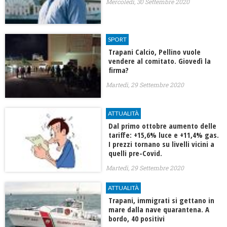
Mercoledì, 30 Settembre 2020
SPORT
Trapani Calcio, Pellino vuole
vendere al comitato. Giovedì la
firma?
Martedì, 29 Settembre 2020
ATTUALITÀ
Dal primo ottobre aumento delle
tariffe: +15,6% luce e +11,4% gas.
I prezzi tornano su livelli vicini a
quelli pre-Covid.
Martedì, 29 Settembre 2020
ATTUALITÀ
Trapani, immigrati si gettano in
mare dalla nave quarantena. A
bordo, 40 positivi