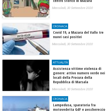
centro storico di Mazara
Mercoledì, 30 Settembre 2020
CRONACA
Covid 19, a Mazara del Vallo tre
nuovi casi positivi
Mercoledì, 30 Settembre 2020
ATTUALITÀ
Assistenza vittime violenza di
genere: attivo numero verde nei
locali della Procura della
Repubblica di Marsala
Mercoledì, 30 Settembre 2020
CRONACA
Lampedusa, sparatoria fra
motovedetta GdF e peschereccio