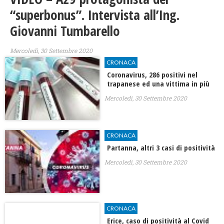
“superbonus”. Intervista all’Ing.
Giovanni Tumbarello
Mercoledì, 30 Settembre 2020
CRONACA
Coronavirus, 286 positivi nel
trapanese ed una vittima in più
Mercoledì, 30 Settembre 2020
CRONACA
Partanna, altri 3 casi di positività
Mercoledì, 30 Settembre 2020
CRONACA
Erice, caso di positività al Covid