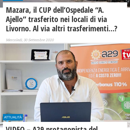
Mazara, il CUP dell’Ospedale “A.
Ajello” trasferito nei locali di via
Livorno. Al via altri trasferimenti…?
Mercoledì, 30 Settembre 2020
ATTUALITÀ
VIDEO – A29 protagonista del