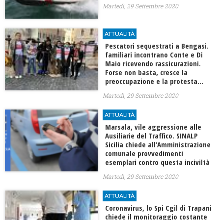
Martedì, 29 Settembre 2020
ATTUALITÀ
Pescatori sequestrati a Bengasi.
familiari incontrano Conte e Di
Maio ricevendo rassicurazioni.
Forse non basta, cresce la
preoccupazione e la protesta…
Martedì, 29 Settembre 2020
ATTUALITÀ
Marsala, vile aggressione alle
Ausiliarie del Traffico. SINALP
Sicilia chiede all’Amministrazione
comunale provvedimenti
esemplari contro questa inciviltà
Martedì, 29 Settembre 2020
ATTUALITÀ
Coronavirus, lo Spi Cgil di Trapani
chiede il monitoraggio costante