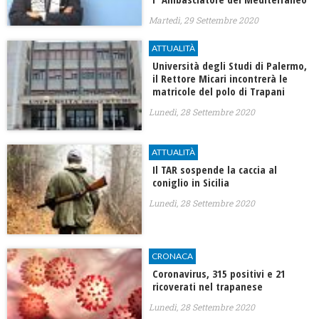
Martedì, 29 Settembre 2020
ATTUALITÀ
Università degli Studi di Palermo,
il Rettore Micari incontrerà le
matricole del polo di Trapani
Lunedì, 28 Settembre 2020
ATTUALITÀ
Il TAR sospende la caccia al
coniglio in Sicilia
Lunedì, 28 Settembre 2020
CRONACA
Coronavirus, 315 positivi e 21
ricoverati nel trapanese
Lunedì, 28 Settembre 2020