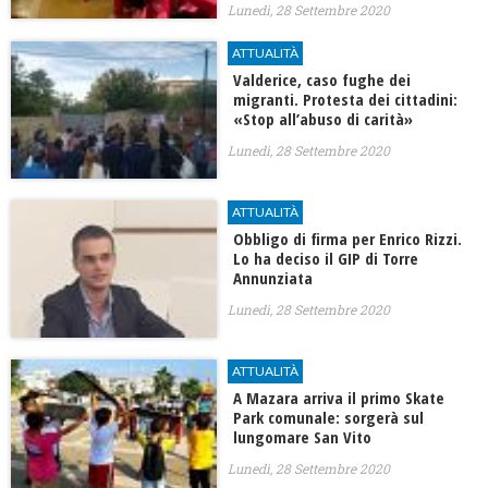
Lunedì, 28 Settembre 2020
ATTUALITÀ
Valderice, caso fughe dei
migranti. Protesta dei cittadini:
«Stop all’abuso di carità»
Lunedì, 28 Settembre 2020
ATTUALITÀ
Obbligo di firma per Enrico Rizzi.
Lo ha deciso il GIP di Torre
Annunziata
Lunedì, 28 Settembre 2020
ATTUALITÀ
A Mazara arriva il primo Skate
Park comunale: sorgerà sul
lungomare San Vito
Lunedì, 28 Settembre 2020