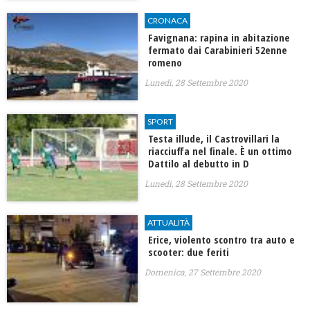
CRONACA
Favignana: rapina in abitazione
fermato dai Carabinieri 52enne
romeno
Lunedì, 28 Settembre 2020
SPORT
Testa illude, il Castrovillari la
riacciuffa nel finale. È un ottimo
Dattilo al debutto in D
Lunedì, 28 Settembre 2020
ATTUALITÀ
Erice, violento scontro tra auto e
scooter: due feriti
Domenica, 27 Settembre 2020