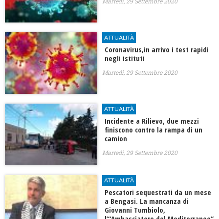
Martedì, 29 Settembre 2020
ATTUALITÀ
Coronavirus,in arrivo i test rapidi
negli istituti
Martedì, 29 Settembre 2020
ATTUALITÀ
Incidente a Rilievo, due mezzi
finiscono contro la rampa di un
camion
Martedì, 29 Settembre 2020
ATTUALITÀ
Pescatori sequestrati da un mese
a Bengasi. La mancanza di
Giovanni Tumbiolo,
l’“Ambasciatore del Mediterraneo”