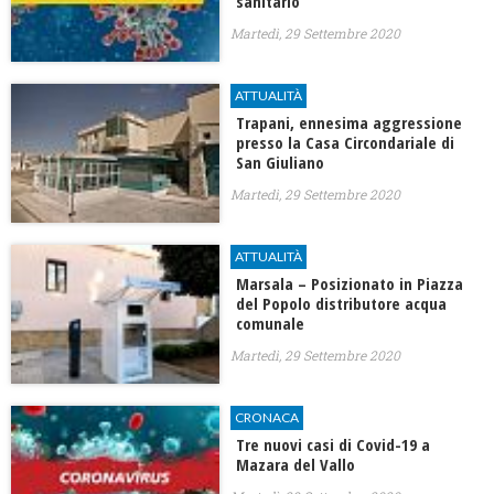
sanitario
Martedì, 29 Settembre 2020
ATTUALITÀ
Trapani, ennesima aggressione
presso la Casa Circondariale di
San Giuliano
Martedì, 29 Settembre 2020
ATTUALITÀ
Marsala – Posizionato in Piazza
del Popolo distributore acqua
comunale
Martedì, 29 Settembre 2020
CRONACA
Tre nuovi casi di Covid-19 a
Mazara del Vallo