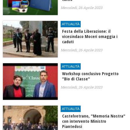
Mercoledì, 26 Aprile 2023
ATTUALITÀ
Festa della Liberazione: il
vicesindaco Moceri omaggia i
caduti
Mercoledì, 26 Aprile 2023
ATTUALITÀ
Workshop conclusivo Progetto
"Bio di Classe"
Mercoledì, 26 Aprile 2023
ATTUALITÀ
Castelvetrano, "Memoria Nostra"
con intervento Ministro
Piantedosi