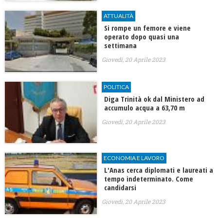
ATTUALITÀ
Si rompe un femore e viene
operato dopo quasi una
settimana
Giovedì, 20 Aprile 2023
POLITICA
Diga Trinità ok dal Ministero ad
accumulo acqua a 63,70 m
Giovedì, 20 Aprile 2023
ECONOMIA E LAVORO
L'Anas cerca diplomati e laureati a
tempo indeterminato. Come
candidarsi
Giovedì, 20 Aprile 2023