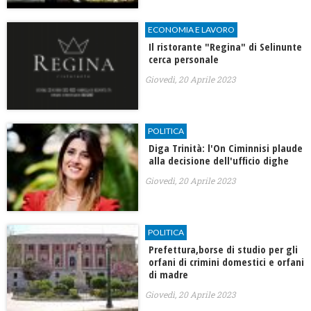
ECONOMIA E LAVORO
Il ristorante "Regina" di Selinunte
cerca personale
Giovedì, 20 Aprile 2023
POLITICA
Diga Trinità: l'On Ciminnisi plaude
alla decisione dell'ufficio dighe
Giovedì, 20 Aprile 2023
POLITICA
Prefettura,borse di studio per gli
orfani di crimini domestici e orfani
di madre
Giovedì, 20 Aprile 2023