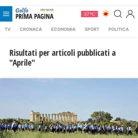
37 °C
TV
CRONACA
ECONOMIA
SPORT
POLITICA
Risultati per articoli pubblicati a
"Aprile"