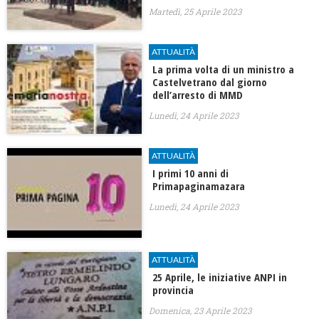
Martedì, 25 Aprile 2023
ATTUALITÀ
La prima volta di un ministro a
Castelvetrano dal giorno
dell’arresto di MMD
Lunedì, 24 Aprile 2023
ATTUALITÀ
I primi 10 anni di
Primapaginamazara
Lunedì, 24 Aprile 2023
ATTUALITÀ
25 Aprile, le iniziative ANPI in
provincia
Domenica, 23 Aprile 2023