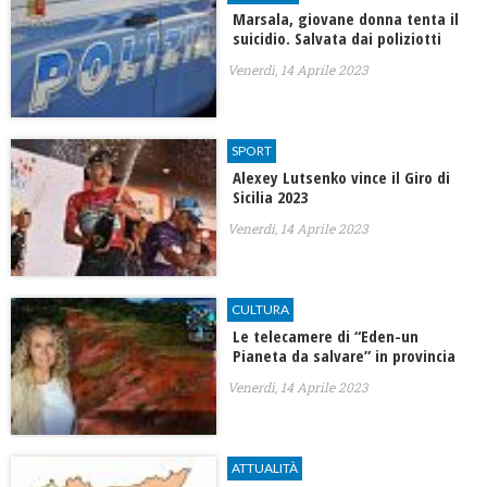
Marsala, giovane donna tenta il
suicidio. Salvata dai poliziotti
Venerdì, 14 Aprile 2023
SPORT
Alexey Lutsenko vince il Giro di
Sicilia 2023
Venerdì, 14 Aprile 2023
CULTURA
Le telecamere di “Eden-un
Pianeta da salvare” in provincia
Venerdì, 14 Aprile 2023
ATTUALITÀ