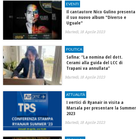
EVENTI
Il cantautore Nico Gulino presenta
il suo nuovo album "Diverso e
Uguale"
Martedì, 18 Aprile 2023
POLITICA
Safina: “La nomina del dott.
Cerami alla guida del LCC di
Trapani va annullata”
Martedì, 18 Aprile 2023
ATTUALITÀ
I vertici di Ryanair in visita a
Marsala per presentare la Summer
2023
Martedì, 18 Aprile 2023