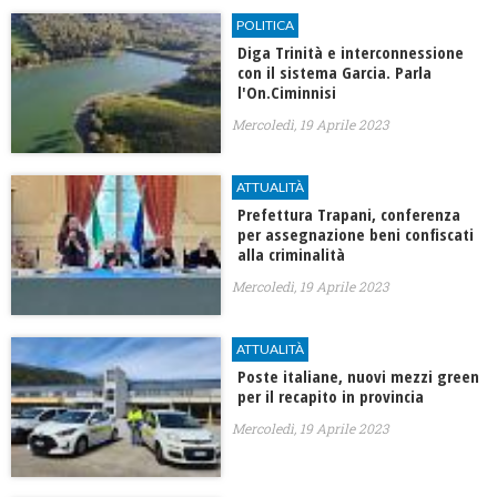
POLITICA
Diga Trinità e interconnessione
con il sistema Garcia. Parla
l'On.Ciminnisi
Mercoledì, 19 Aprile 2023
ATTUALITÀ
Prefettura Trapani, conferenza
per assegnazione beni confiscati
alla criminalità
Mercoledì, 19 Aprile 2023
ATTUALITÀ
Poste italiane, nuovi mezzi green
per il recapito in provincia
Mercoledì, 19 Aprile 2023