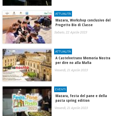
ATTUALITÀ
Mazara, Workshop conclusivo del
Progetto Bio di Classe
Sabato, 22 Aprile 2023
ATTUALITÀ
A Castelvetrano Memoria Nostra
per dire no alla Mafia
Venerdì, 21 Aprile 2023
EVENTI
Mazara, festa del pane e della
pasta spring edition
Venerdì, 21 Aprile 2023