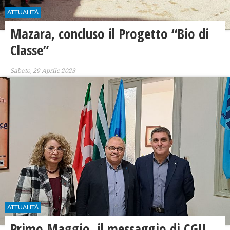
ATTUALITÀ
Mazara, concluso il Progetto “Bio di
Classe”
Sabato, 29 Aprile 2023
ATTUALITÀ
Primo Maggio, il messaggio di CGIL