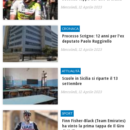
Mercoledì, 12 Aprile 2023
CRONACA
Processo Scrigno: 12 anni per l'ex
deputato Paolo Ruggirello
Mercoledì, 12 Aprile 2023
ATTUALITÀ
Scuole in Sicilia si riparte il 13
settembre
Mercoledì, 12 Aprile 2023
SPORT
Finn Fisher-Black (Team Emirates)
ha vinto la prima tappa de Il Giro