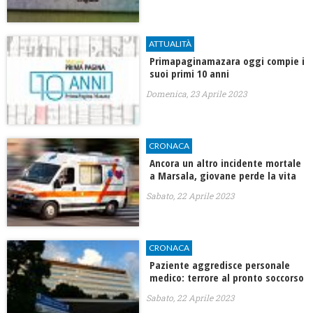
ATTUALITÀ
Primapaginamazara oggi compie i
suoi primi 10 anni
Domenica, 23 Aprile 2023
CRONACA
Ancora un altro incidente mortale
a Marsala, giovane perde la vita
Sabato, 22 Aprile 2023
CRONACA
Paziente aggredisce personale
medico: terrore al pronto soccorso
Sabato, 22 Aprile 2023