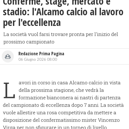
Conferme, stage, mercato e
stadio: l'Alcamo calcio al lavoro
per l'eccellenza
La società vuol farsi trovare pronta per l'inizio del
prossimo campionato
Redazione Prima Pagina
06 Giugno 2026 08:00
L
avori in corso in casa Alcamo calcio in vista
della prossima stagione, che vedrà la
formazione bianconera ai nastri di partenza
del campionato di eccellenza dopo 7 anni. La società
vuole allestire una rosa competitiva da mettere a
disposizione del confermatissimo mister Vincenzo
Virga per non sfigurare in un torneo di livello