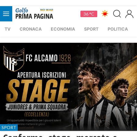
36 °C
TV
CRONACA
ECONOMIA
SPORT
POLITICA
SPORT