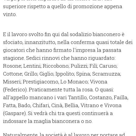
superiore rispetto a quello di promozione appena
vinto.
E il lavoro svolto fin qui dal sodalizio bianconero è
sfociato, innanzitutto, nella conferma quasi totale dei
giocatori che hanno firmato l'impresa la passata
stagione. Sedici rinnovi che hanno riguardato:
Rosone; Lentini; Riccobono; Pulizzi; Filì; Caruso;
Cottone; Grillo; Giglio; Ippolito; Spina; Scramuzza;
Misseri; Prestigiacomo, Lo Monaco; Vivona
(Federico). Praticamente tutta la rosa. O quasi:
all'appello mancano i vari Tantillo, Costanzo, Failla,
Fatta, Bado, Chifari, Cinà, Bellia, Vitrano e Vivona
(Gaspare). Si vedrà chi tra questi continuerà a
indossare la maglia bianconera o no.
Naturalmente, la società è al lavoro per portare ad