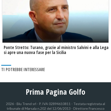
Ponte Stretto: Turano, grazie al ministro Salvini e alla Lega
si apre una nuova fase per la Sicilia
TI POTREBBE INTERESSARE
Prima Pagina Golfo
2026 - Blu Trend srl - P. IVA 02894610811 - Testata registrata al
tribunale di Marsala n.202 del 12/06/2013 - Direttore Francesco