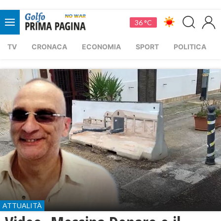
36 °C
TV
CRONACA
ECONOMIA
SPORT
POLITICA
ATTUALITÀ