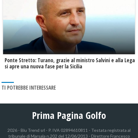
Ponte Stretto: Turano, grazie al ministro Salvini e alla Lega
si apre una nuova fase per la Sicilia
TI POTREBBE INTERESSARE
Prima Pagina Golfo
2026 - Blu Trend srl - P. IVA 02894610811 - Testata registrata al
tribunale di Marsala n.202 del 12/06/2013 - Direttore Francesco