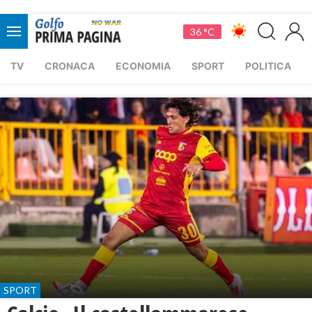
36 °C
TV
CRONACA
ECONOMIA
SPORT
POLITICA
SPORT