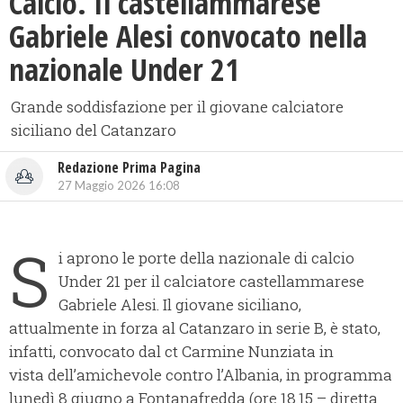
Calcio. Il castellammarese
Gabriele Alesi convocato nella
nazionale Under 21
Grande soddisfazione per il giovane calciatore
siciliano del Catanzaro
Redazione Prima Pagina
27 Maggio 2026 16:08
S
i aprono le porte della nazionale di calcio
Under 21 per il calciatore castellammarese
Gabriele Alesi. Il giovane siciliano,
attualmente in forza al Catanzaro in serie B, è stato,
infatti, convocato dal ct Carmine Nunziata in
vista dell’amichevole contro l’Albania, in programma
lunedì 8 giugno a Fontanafredda (ore 18.15 – diretta