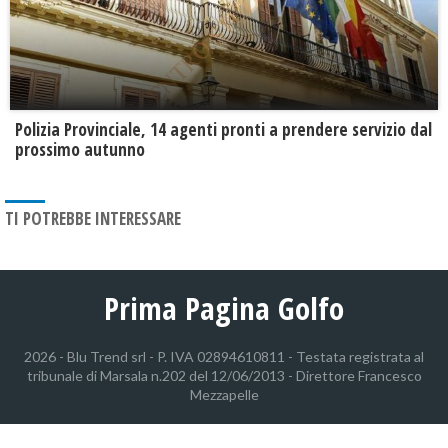
​Polizia Provinciale, 14 agenti pronti a prendere servizio dal
prossimo autunno
TI POTREBBE INTERESSARE
Prima Pagina Golfo
2026 - Blu Trend srl - P. IVA 02894610811 - Testata registrata al
tribunale di Marsala n.202 del 12/06/2013 - Direttore Francesco
Mezzapelle