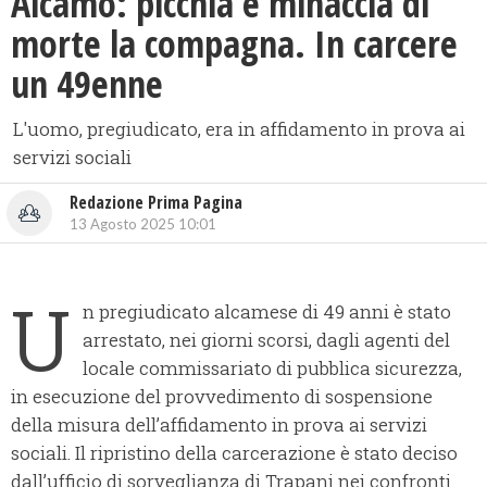
Alcamo: picchia e minaccia di
morte la compagna. In carcere
un 49enne
L'uomo, pregiudicato, era in affidamento in prova ai
servizi sociali
Redazione Prima Pagina
13 Agosto 2025 10:01
U
n pregiudicato alcamese di 49 anni è stato
arrestato, nei giorni scorsi, dagli agenti del
locale commissariato di pubblica sicurezza,
in esecuzione del provvedimento di sospensione
della misura dell’affidamento in prova ai servizi
sociali. Il ripristino della carcerazione è stato deciso
dall’ufficio di sorveglianza di Trapani nei confronti