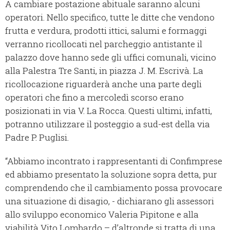
A cambiare postazione abituale saranno alcuni
operatori. Nello specifico, tutte le ditte che vendono
frutta e verdura, prodotti ittici, salumi e formaggi
verranno ricollocati nel parcheggio antistante il
palazzo dove hanno sede gli uffici comunali, vicino
alla Palestra Tre Santi, in piazza J. M. Escrivà. La
ricollocazione riguarderà anche una parte degli
operatori che fino a mercoledì scorso erano
posizionati in via V. La Rocca. Questi ultimi, infatti,
potranno utilizzare il posteggio a sud-est della via
Padre P. Puglisi.
“Abbiamo incontrato i rappresentanti di Confimprese
ed abbiamo presentato la soluzione sopra detta, pur
comprendendo che il cambiamento possa provocare
una situazione di disagio, - dichiarano gli assessori
allo sviluppo economico Valeria Pipitone e alla
viabilità Vito Lombardo – d’altronde si tratta di una