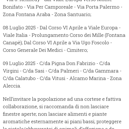
Bonifato - Via Per Camporeale - Via Porta Palermo -
Zona Fontana Araba - Zona Santuario;
08 Luglio 2025 - Dal Corso VI Aprile a Viale Europa -
Viale Italia - Prolungamento Corso dei Mille (Fontana
Canapè); Dal Corso VI Aprile a Via Ugo Foscolo -
Corso Generale Dei Medici - Cimitero;
09 Luglio 2025 - C/da Pigna Don Fabrizio - C/da
Virgini - C/da Sasi - C/da Palmeri - C/da Gammara -
C/da Calatubo - C/da Vitusi - Alcamo Marina - Zona
Aleccia.
Nell’invitare la popolazione ad una cortese e fattiva
collaborazione, si raccomanda di non lasciare
finestre aperte; non lasciare alimenti e piante
aromatiche esternamente ai piani bassi; proteggere
le ciotole/abbeveratoi di animali d’affezione e da