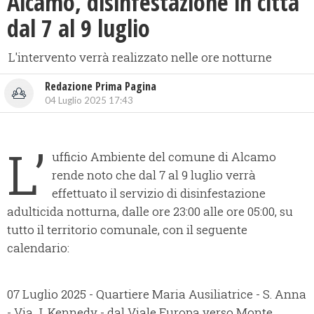
Alcamo, disinfestazione in città
dal 7 al 9 luglio
L'intervento verrà realizzato nelle ore notturne
Redazione Prima Pagina
04 Luglio 2025 17:43
L’
ufficio Ambiente del comune di Alcamo
rende noto che dal 7 al 9 luglio verrà
effettuato il servizio di disinfestazione
adulticida notturna, dalle ore 23:00 alle ore 05:00, su
tutto il territorio comunale, con il seguente
calendario:
07 Luglio 2025 - Quartiere Maria Ausiliatrice - S. Anna
- Via J. Kennedy - dal Viale Europa verso Monte