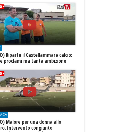
T
O) Riparte il Castellammare calcio:
te proclami ma tanta ambizione
ACA
O) Malore per una donna allo
ro. Intervento congiunto