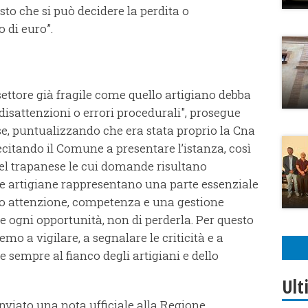
to che si può decidere la perdita o
 di euro”.
ettore già fragile come quello artigiano debba
disattenzioni o errori procedurali", prosegue
 puntualizzando che era stata proprio la Cna
ecitando il Comune a presentare l’istanza, così
el trapanese le cui domande risultano
e artigiane rappresentano una parte essenziale
o attenzione, competenza e una gestione
 ogni opportunità, non di perderla. Per questo
o a vigilare, a segnalare le criticità e a
 sempre al fianco degli artigiani e dello
Ult
nviato una nota ufficiale alla Regione