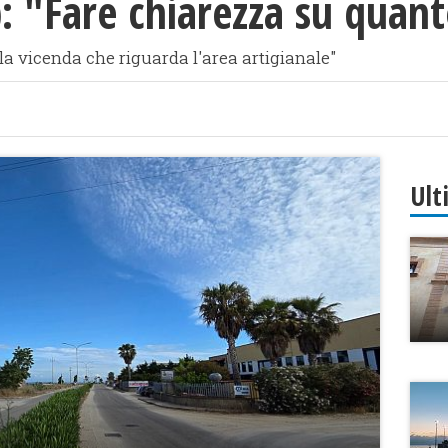
: "Fare chiarezza su quan
a vicenda che riguarda l'area artigianale"
Ult