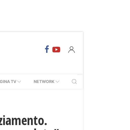
GINA TV
NETWORK
ziamento.