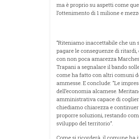
ma è proprio su aspetti come ques
l’ottenimento di 1 milione e mezzo
“Riteniamo inaccettabile che un s
pagare le conseguenze di ritardi, 
con non poca amarezza Marchese,
Trapani a segnalare il bando soll
come ha fatto con altri comuni d
ammesse. E conclude: "Le impres
dell’economia alcamese. Meritan
amministrativa capace di cogliere
chiediamo chiarezza e continuerem
proporre soluzioni, restando come
sviluppo del territorio”.
Come si ricorderà, il comune ha i