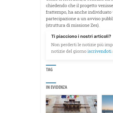
chiedendo che il progetto venis
frattempo, ha anche individuato u
partecipazione a un avviso pubbli
(struttura di missione Zes).
Ti piacciono i nostri articoli?
Non perderti le notizie più impo
notizie del giorno
iscrivendoti
TAG
IN EVIDENZA