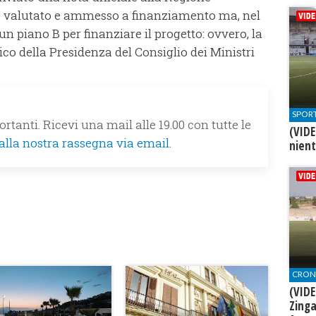
se valutato e ammesso a finanziamento ma, nel
n piano B per finanziare il progetto: ovvero, la
co della Presidenza del Consiglio dei Ministri
SPOR
rtanti. Ricevi una mail alle 19.00 con tutte le
(VIDE
 alla nostra rassegna via email.
nien
CRON
(VIDE
Zinga