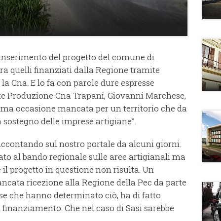
inserimento del progetto del comune di
a quelli finanziati dalla Regione tramite
 la Cna. E lo fa con parole dure espresse
nte Produzione Cna Trapani, Giovanni Marchese,
esima occasione mancata per un territorio che da
a sostegno delle imprese artigiane”.
ccontando sul nostro portale da alcuni giorni.
to al bando regionale sulle aree artigianali ma
e il progetto in questione non risulta. Un
ancata ricezione alla Regione della Pec da parte
use che hanno determinato ciò, ha di fatto
l finanziamento. Che nel caso di Sasi sarebbe