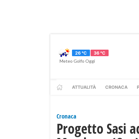
26 °C
36 °C
Meteo Golfo Oggi
ATTUALITÀ
CRONACA
Cronaca
Progetto Sasi 