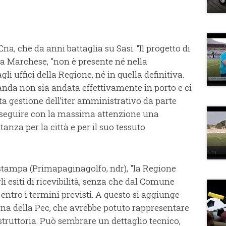
 Cna, che da anni battaglia su Sasi. “Il progetto di
ara Marchese, "non è presente né nella
li uffici della Regione, né in quella definitiva.
anda non sia andata effettivamente in porto e ci
ta gestione dell’iter amministrativo da parte
a seguire con la massima attenzione una
anza per la città e per il suo tessuto
stampa (Primapaginagolfo, ndr), "la Regione
li esiti di ricevibilità, senza che dal Comune
 entro i termini previsti. A questo si aggiunge
gna della Pec, che avrebbe potuto rappresentare
struttoria. Può sembrare un dettaglio tecnico,