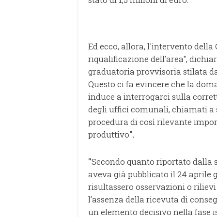
Ed ecco, allora, l'intervento della
riqualificazione dell’area", dichi
graduatoria provvisoria stilata dag
Questo ci fa evincere che la dom
induce a interrogarci sulla corret
degli uffici comunali, chiamati 
procedura di così rilevante import
produttivo"
.
"
Secondo quanto riportato dalla 
aveva già pubblicato il 24 aprile g
risultassero osservazioni o rilievi
l’assenza della ricevuta di conse
un elemento decisivo nella fase i