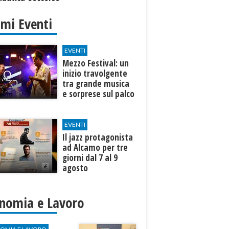
o
imi Eventi
EVENTI
Mezzo Festival: un
inizio travolgente
tra grande musica
e sorprese sul palco
EVENTI
Il jazz protagonista
ad Alcamo per tre
giorni dal 7 al 9
agosto
nomia e Lavoro