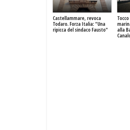
Castellammare, revoca
Tocco
Todaro. Forza Italia: "Una
marin
ripicca del sindaco Fausto"
alla B
Canal