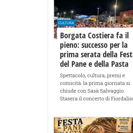
CULTURA
​Borgata Costiera fa il
pieno: successo per la
prima serata della Fes
del Pane e della Pasta
Spettacolo, cultura, premi e
comicità: la prima giornata si
chiude con Sasà Salvaggio.
Stasera il concerto di Fiordalis