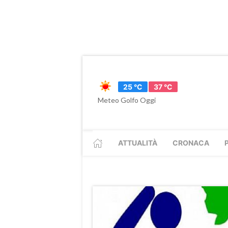
25 °C
37 °C
Meteo Golfo Oggi
ATTUALITÀ
CRONACA