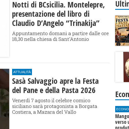
Ulti
Notti di BCsicilia. Montelepre,
presentazione del libro di
Claudio D’Angelo “Trinakija”
Appuntamento domani a partire dalle ore
18,30 nella chiesa di Sant'Antonio
ATTUALITÀ
Sasà Salvaggio apre la Festa
del Pane e della Pasta 2026
Eco
Venerdì 7 agosto il celebre comico
siciliano sarà protagonista a Borgata
ECONO
Costiera, a Mazara del Vallo
Mango 
verso 
produt