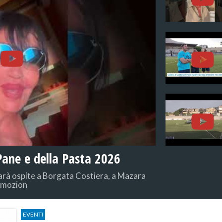
 Pane e della Pasta 2026
sarà ospite a Borgata Costiera, a Mazara
 emozion
EVENTI