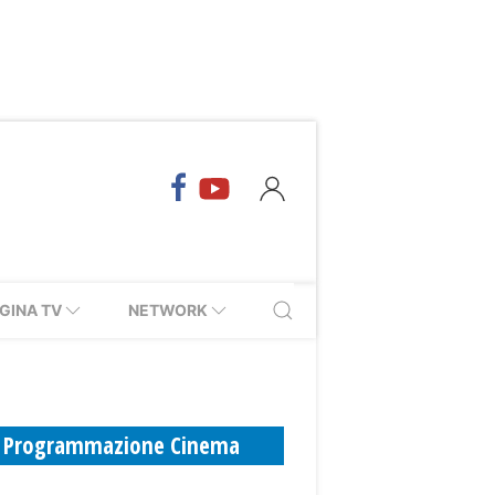
GINA TV
NETWORK
Programmazione Cinema