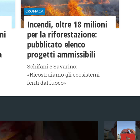
CRONACA
Incendi, oltre 18 milioni
ni
per la riforestazione:
pubblicato elenco
a
progetti ammissibili
Schifani e Savarino:
«Ricostruiamo gli ecosistemi
feriti dal fuoco»